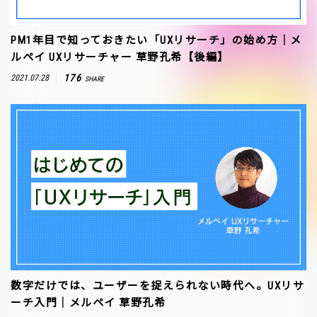
PM1年目で知っておきたい「UXリサーチ」の始め方｜メ
ルペイ UXリサーチャー 草野孔希【後編】
176
2021.07.28
SHARE
数字だけでは、ユーザーを捉えられない時代へ。UXリサ
ーチ入門｜メルペイ 草野孔希