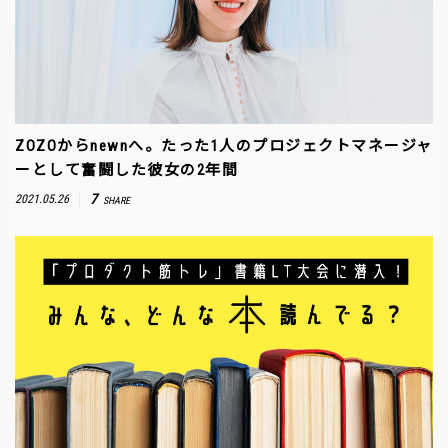
ZOZOからnewnへ。たった1人のプロジェクトマネージャ
ーとして奮闘した彼女の2年間
7
2021.05.26
SHARE