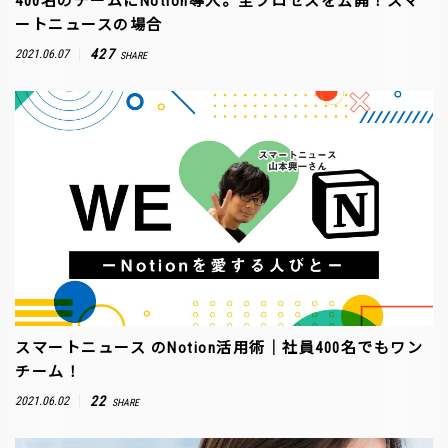
400名のチームにNotion導入。全プロセスを公開！スマ
ートニュースの場合
427
2021.06.07
SHARE
スマートニュース のNotion活用術｜社員400名でもワン
チーム！
22
2021.06.02
SHARE