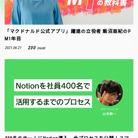
「マクドナルド公式アプリ」躍進の立役者 飯沼亜紀のP
M1年目
230
2021.06.21
SHARE