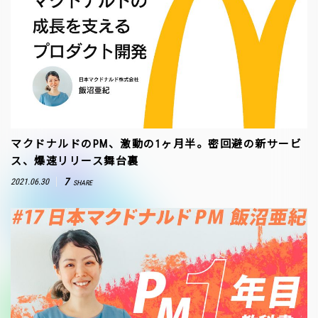
マクドナルドのPM、激動の1ヶ月半。密回避の新サービ
ス、爆速リリース舞台裏
7
2021.06.30
SHARE