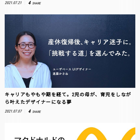
4
2021.07.21
SHARE
キャリアもやもや期を経て。2児の母が、育児をしなが
ら叶えたデザイナーになる夢
4
2021.07.07
SHARE