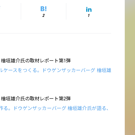
2
1
・檜垣雄介氏の取材レポート第1弾
ルケースをつくる。ドウゲンザッカーバーグ 檜垣雄
・檜垣雄介氏の取材レポート第2弾
作る。ドウゲンザッカーバーグ 檜垣雄介氏が語る、