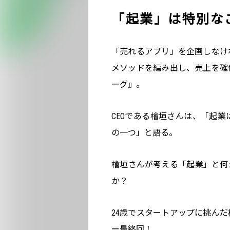
「起業」は特別な
「売れるアプリ」を企画しなけ
メソッドを編み出し、売上を確
ーグ』。
CEOである檜垣さんは、「起
の一つ」と語る。
檜垣さんが考える「起業」と何
か？
24歳でスタートアップに挑ん
ー最終回！