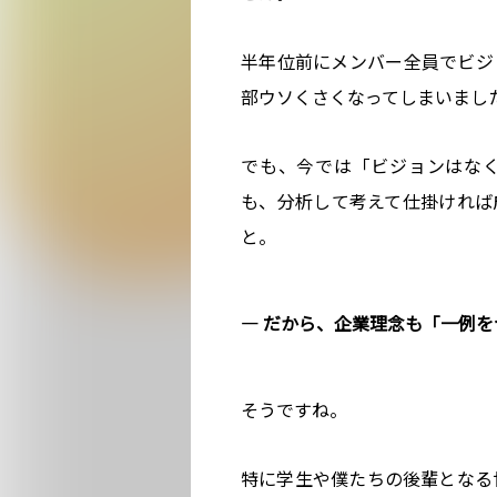
半年位前にメンバー全員でビジ
部ウソくさくなってしまいまし
でも、今では「ビジョンはな
も、分析して考えて仕掛ければ
と。
― だから、企業理念も「一例
そうですね。
特に学生や僕たちの後輩となる