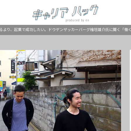
produced by en
るより、起業で成功したい。ドウゲンザッカーバーグ檜垣雄介氏に聞く「働