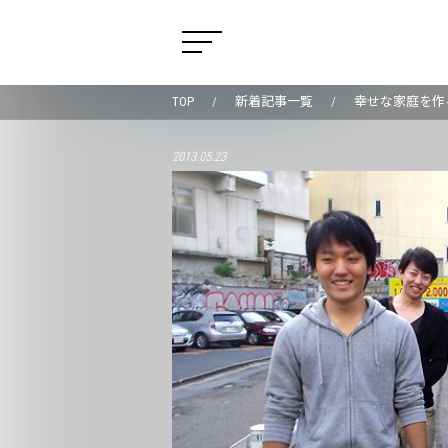
TOP
新着記事一覧
幸せな家庭を作
2013.05.23