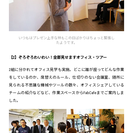
いつもはプレゼン上手な林もこの日ばかりはちょっと緊張し
たようです。
【2】ぞろぞろわいわい！全部見せますオフィス・ツアー
2組に分かれてオフィス見学も実施。どこに誰が座ってどんな作業
をしているのか、席替えのルール、仕切りのない会議室、随所に
見られる不思議な機械やツールの数々、オフィスシェアしている
チームの紹介などなど、作業スペースからFabCafeまでご案内しま
した。