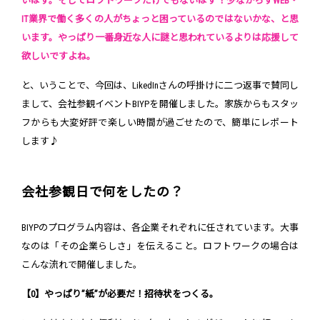
いはず。そしてロフトワークだけでもないはず！少なからずWEB・
IT業界で働く多くの人がちょっと困っているのではないかな、と思
います。やっぱり一番身近な人に謎と思われているよりは応援して
欲しいですよね。
と、いうことで、今回は、LikedInさんの呼掛けに二つ返事で賛同し
まして、会社参観イベントBIYPを開催しました。家族からもスタッ
フからも大変好評で楽しい時間が過ごせたので、簡単にレポート
します♪
会社参観日で何をしたの？
BIYPのプログラム内容は、各企業それぞれに任されています。大事
なのは「その企業らしさ」を伝えること。ロフトワークの場合は
こんな流れで開催しました。
【0】やっぱり”紙”が必要だ！招待状をつくる。