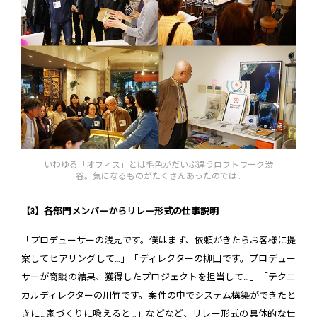
いわゆる「オフィス」とは毛色がだいぶ違うロフトワーク渋
谷。気になるものがたくさんあったのでは…
【3】各部門メンバーからリレー形式の仕事説明
「プロデューサーの浅見です。僕はまず、依頼がきたらお客様に提
案してヒアリングして…」「ディレクターの柳田です。プロデュー
サーが商談の結果、獲得したプロジェクトを担当して…」「テクニ
カルディレクターの川竹です。案件の中でシステム構築ができたと
きに…家づくりに喩えると…」などなど、リレー形式の具体的な仕