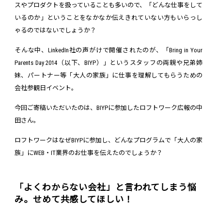
スやプロダクトを扱っていることも多いので、「どんな仕事をして
いるのか」ということをなかなか伝えきれていない方もいらっし
ゃるのではないでしょうか？
そんな中、LinkedIn社の声がけで開催されたのが、「Bring in Your
Parents Day 2014（以下、BIYP）」というスタッフの両親や兄弟姉
妹、パートナー等「大人の家族」に仕事を理解してもらうための
会社参観日イベント。
今回ご寄稿いただいたのは、BIYPに参加したロフトワーク広報の中
田さん。
ロフトワークはなぜBIYPに参加し、どんなプログラムで「大人の家
族」にWEB・IT業界のお仕事を伝えたのでしょうか？
「よくわからない会社」と言われてしまう悩
み。せめて共感してほしい！