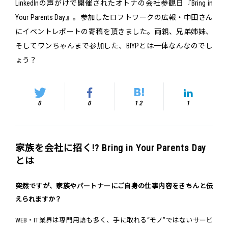
LinkedInの声がけで開催されたオトナの会社参観日『Bring in
Your Parents Day』。参加したロフトワークの広報・中田さん
にイベントレポートの寄稿を頂きました。両親、兄弟姉妹、
そしてワンちゃんまで参加した、BIYPとは一体なんなのでし
ょう？
0
0
12
1
家族を会社に招く!? Bring in Your Parents Day
とは
突然ですが、家族やパートナーにご自身の仕事内容をきちんと伝
えられますか？
WEB・IT業界は専門用語も多く、手に取れる“モノ”ではないサービ