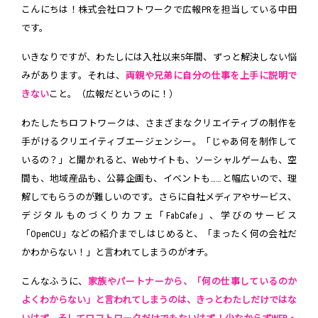
こんにちは！株式会社ロフトワークで広報PRを担当している中田
です。
いきなりですが、わたしには入社以来5年間、ずっと解決しない悩
みがあります。それは、
両親や兄弟に自分の仕事を上手に説明で
きない
こと。（広報だというのに！）
わたしたちロフトワークは、さまざまなクリエイティブの制作を
手がけるクリエイティブエージェンシー。「じゃあ何を制作して
いるの？」と聞かれると、Webサイトも、ソーシャルゲームも、空
間も、地域産品も、公募企画も、イベントも……と幅広いので、理
解してもらうのが難しいのです。さらに自社メディアやサービス、
デジタルものづくりカフェ「FabCafe」、学びのサービス
「OpenCU」などの紹介までしはじめると、「まったく何の会社だ
かわからない！」と言われてしまうのがオチ。
こんなふうに、
家族やパートナーから、「何の仕事しているのか
よくわからない」と言われてしまうのは、きっとわたしだけではな