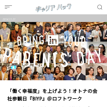
2014.11.21
「働く幸福度」を上げよう！オトナの会
社参観日『BIYP』＠ロフトワーク