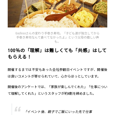
Gochisoさんの変わり手巻き寿司。「子ども達が独立してから
手巻き寿司なんて食べてなかったよ」という父母の嬉しい声
も。
100％の「理解」は難しくても「共感」はして
もらえる！
開催するまでは不安もあった会社参観日イベントですが、開催後
は良いコメントが寄せられていて、心からほっとしています。
開催後のアンケートでは、「家族が楽しんでくれた」「仕事につい
て理解してくれた」というスタッフが約8割を締めました。
「イベント後、親子でご飯にいった先で仕事