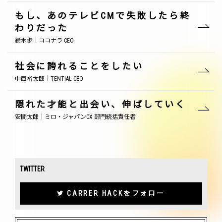
もし、あのテレビCMで失敗したら終
わりだった
鈴木歩｜ココナラ CEO
社会に誇れることをしたい
中西裕太郎｜TENTIAL CEO
隠れた才能と出会い、伸ばしていく
安間太郎｜ミロ・ジャパンCX 部門統括責任者
TWITTER
CARRER HACKをフォロー