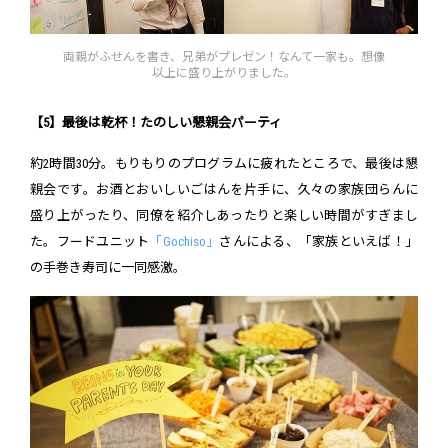
両親がふせんを書き、兄弟がプレゼン！なんて一家も。想像
以上に盛り上がりました。
【5】最後は乾杯！たのしい懇親会パーティ
約2時間30分。もりもりのプログラムに疲れたところで、最後は懇
親会です。お酒とおいしいごはんを片手に、久々の家族団らんに
盛り上がったり、同僚を紹介しあったりと楽しい時間がすぎまし
た。フードユニット
「Gochiso」
さんによる、「家族といえば！」
の手巻き寿司に一同感激。