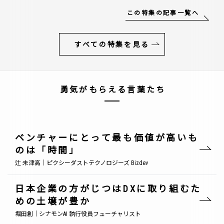
この特集の記事一覧へ
すべての特集を見る
勇気がもらえる言葉たち
ベンチャーにとって最も価値が高いも
のは「時間」
辻 未津高｜ピクシーダストテクノロジーズ Bizdev
日本企業の方がじつはDXに取り組むた
めの土壌が豊か
堀田創｜シナモンAI 執行役員フューチャリスト