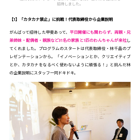
招待しました。
【1】「カタカナ禁止」に挑戦！代表取締役から企業説明
がんばって招待した甲斐あって、
平日開催にも関わらず、両親・兄
弟姉妹・配偶者・親族など31名の家族と1匹のわんちゃんが来社
し
てくれました。プログラムのスタートは代表取締役・林千晶のプ
レゼンテーションから。「イノベーションとか、クリエイティブ
とか、カタカナをなるべく使わないように頑張る！」と挑んだ林
の企業説明にスタッフ一同ドキドキ。