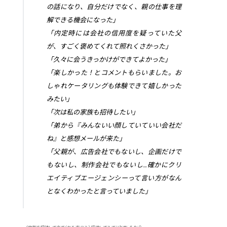
の話になり、自分だけでなく、親の仕事を理
解できる機会になった」
「内定時には会社の信用度を疑っていた父
が、すごく褒めてくれて照れくさかった」
「久々に会うきっかけができてよかった」
「楽しかった！とコメントもらいました。お
しゃれケータリングも体験できて嬉しかった
みたい」
「次は私の家族も招待したい」
「弟から『みんないい顔していていい会社だ
ね』と感想メールが来た」
「父親が、広告会社でもないし、企画だけで
もないし、制作会社でもないし…確かにクリ
エイティブエージェンシーって言い方がなん
となくわかったと言っていました」