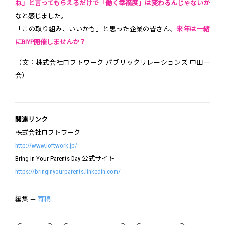
ね」と言ってもらえるだけで「働く幸福度」は変わるんじゃないか
なと感じました。
「この取り組み、いいかも」と思った企業の皆さん、
来年は一緒
にBIYP開催しませんか？
（文：株式会社ロフトワーク パブリックリレーションズ 中田一
会）
関連リンク
株式会社ロフトワーク
http://www.loftwork.jp/
Bring In Your Parents Day 公式サイト
https://bringinyourparents.linkedin.com/
編集 ＝
寄稿