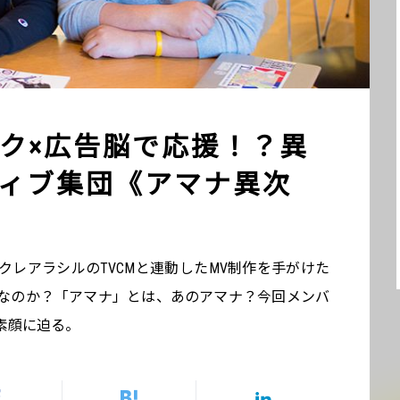
ク×広告脳で応援！？異
ィブ集団《アマナ異次
レアラシルのTVCMと連動したMV制作を手がけた
なのか？「アマナ」とは、あのアマナ？今回メンバ
素顔に迫る。