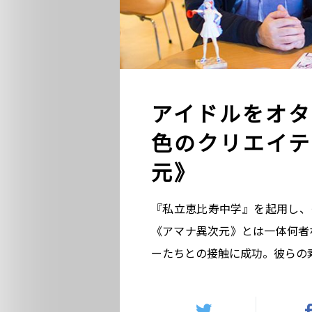
アイドルをオタ
色のクリエイテ
元》
『私立恵比寿中学』を起用し、ク
《アマナ異次元》とは一体何者
ーたちとの接触に成功。彼らの