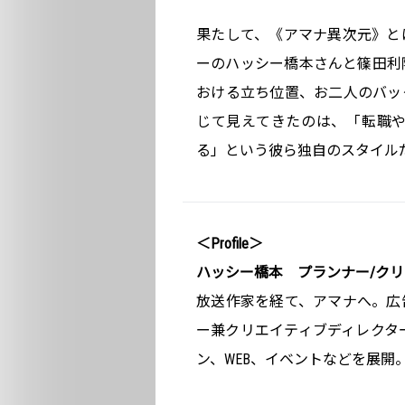
果たして、《アマナ異次元》と
ーのハッシー橋本さんと篠田利
おける立ち位置、お二人のバッ
じて見えてきたのは、「転職
る」という彼ら独自のスタイル
＜Profile＞
ハッシー橋本 プランナー/ク
放送作家を経て、アマナへ。広
ー兼クリエイティブディレクタ
ン、WEB、イベントなどを展