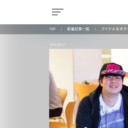
TOP
新着記事一覧
アイドルをオタ
2016.05.17