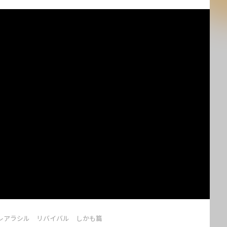
レアラシル リバイバル しかも篇