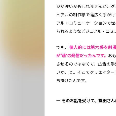
ジが強いかもしれませんが、グ
ュアルの制作まで幅広く手がけ
アル・コミュニケーションで世
られるようなビジュアル・コミ
でも、
個人的には第六感を刺
が“萌”の発信だったんです。
お
させるのではなくて、広告の手
いか、と。そこでクリエイター
ち掛けたんです。
― そのお話を受けて、篠田さ