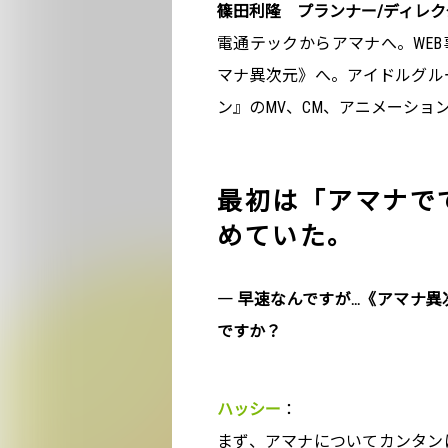
篠田利隆 プランナー/ディレク
電通テックからアマナへ。WE
マナ異次元》へ。アイドルグル
ン』のMV、CM、アニメーショ
最初は「アマナで
めていた。
― 早速なんですが…《アマナ
ですか？
ハッシー
：
まず、アマナについてカンタン