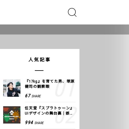
人気記事
『17kg』を育てた男、塚原
健司の観察眼
67
SHARE
任天堂『スプラトゥーン』
UIデザインの舞台裏｜娯楽
のUI 公式レポート #2
994
SHARE