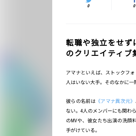
0
0
転職や独立をせず
のクリエイティブ
アマナといえば、ストックフォ
人はいない大手。そのなかに一
彼らの名前は
《アマナ異次元》
ない。4人のメンバーにも関わ
のMVや、彼女たち出演の洗顔
手がけている。