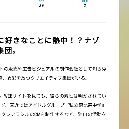
26
2
に好きなことに熱中！？ナゾ
集団。
トの販売や広告ビジュアルの制作会社として知らぬ
際、異彩を放つクリエイティブ集団がいる。
。WEBサイトを見ても、彼らの素性は明かされてい
らず、直近ではアイドルグループ『私立恵比寿中学』
料クレアラシルのCMを制作するなど、独自の活動を