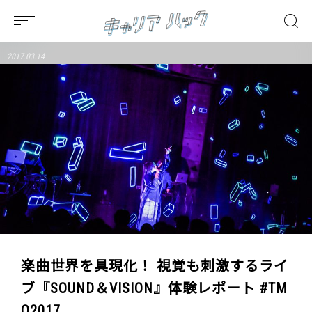
2017.03.14
楽曲世界を具現化！ 視覚も刺激するライ
ブ『SOUND＆VISION』体験レポート #TM
O2017