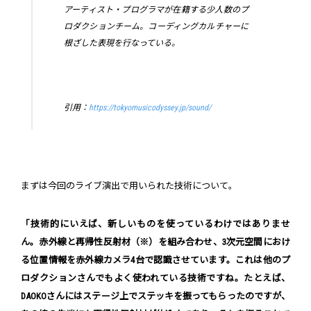
アーティスト・プログラマが在籍する少人数のプ
ロダクションチーム。コーディングカルチャーに
根ざした表現を行なっている。
引用：
https://tokyomusicodyssey.jp/sound/
まずは今回のライブ演出で用いられた技術について。
「技術的にいえば、新しいものを使っているわけではありませ
ん。赤外線と再帰性反射材（※）を組み合わせ、3次元空間におけ
る位置情報を赤外線カメラ4台で認識させています。これは他のプ
ロダクションさんでもよく使われている技術ですね。たとえば、
DAOKOさんにはステージ上でステッキを振ってもらったのですが、