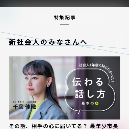
特集記事
新社会人のみなさんへ
その話、相手の心に届いてる？ 最年少市長