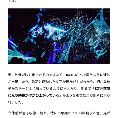
ンス。
単に映像が映し出されるのではなく、DAOKOさんを覆うように球体
が出現したり、歌詞と連動した文字が浮かび上がったり、細かな粒
子がステージ上に舞っているように見えたり。まるで
「3次元空間
に光や映像が浮かび上がっている」
かような視覚効果が随所に見ら
れました。
立体感が宿る映像に加え、特に不思議だったのは動きと音、光が