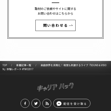
取材のご依頼やサイトに関する
お問い合わせはこちらから
問い合わせる
TOP
新着記事一覧
楽曲世界を具現化！ 視覚も刺激するライブ『SOUND＆VISIO
N』体験レポート #TMO2017
配信を受け取る