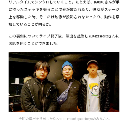
リアルタイムでシンクロしていくこと。たとえば、DAOKOさんが手
に持ったステッキを振ることで光が放たれたり、彼女がステージ
上を移動した時、そこだけ映像が投影されなかったり、動作を察
知していることが明らか。
この裏側についてライブ終了後、演出を担当したKezzardrixさんに
お話を伺うことができました。
今回の演出を担当したKezzardrix+backspacetokyoのみなさん