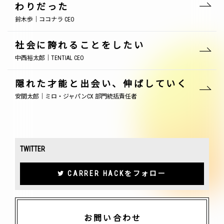
わりだった
鈴木歩｜ココナラ CEO
社会に誇れることをしたい
中西裕太郎｜TENTIAL CEO
隠れた才能と出会い、伸ばしていく
安間太郎｜ミロ・ジャパンCX 部門統括責任者
TWITTER
CARRER HACKをフォロー
お問い合わせ