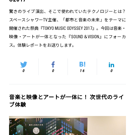
驚きのライブ演出、そこで使われていたテクノロジーとは？
スペースシャワーTV主催、「都市と音楽の未来」をテーマに
開催された祭典『TOKYO MUSIC ODYSSEY 2017』。今回は音楽・
映像・アートが一体となった『SOUND＆VISION』にフォーカ
ス。体験レポートをお送りします。
0
0
16
0
音楽と映像とアートが一体に！ 次世代のライ
ブ体験