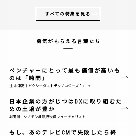
すべての特集を見る
勇気がもらえる言葉たち
ベンチャーにとって最も価値が高いも
のは「時間」
辻 未津高｜ピクシーダストテクノロジーズ Bizdev
日本企業の方がじつはDXに取り組むた
めの土壌が豊か
堀田創｜シナモンAI 執行役員フューチャリスト
もし、あのテレビCMで失敗したら終