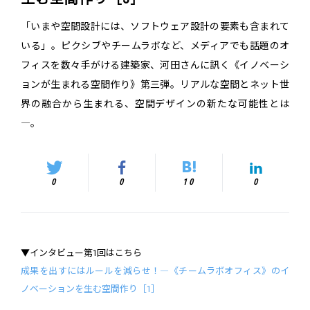
「いまや空間設計には、ソフトウェア設計の要素も含まれて
いる」。ピクシブやチームラボなど、メディアでも話題のオ
フィスを数々手がける建築家、河田さんに訊く《イノベーシ
ョンが生まれる空間作り》第三弾。リアルな空間とネット世
界の融合から生まれる、空間デザインの新たな可能性とは
―。
0
0
10
0
▼インタビュー第1回はこちら
成果を出すにはルールを減らせ！―《チームラボオフィス》のイ
ノベーションを生む空間作り［1］