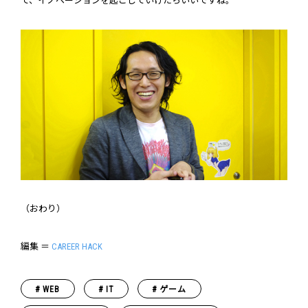
て、イノベーションを起こしていけたらいいですね。
（おわり）
編集 ＝
CAREER HACK
WEB
IT
ゲーム