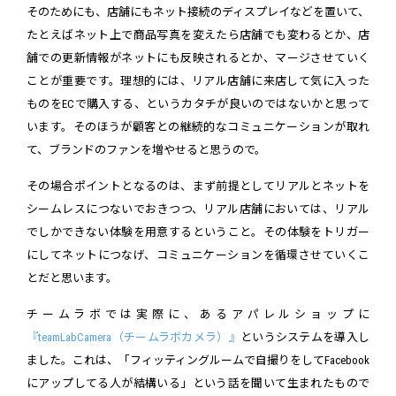
そのためにも、店舗にもネット接続のディスプレイなどを置いて、
たとえばネット上で商品写真を変えたら店舗でも変わるとか、店
舗での更新情報がネットにも反映されるとか、マージさせていく
ことが重要です。理想的には、リアル店舗に来店して気に入った
ものをECで購入する、というカタチが良いのではないかと思って
います。そのほうが顧客との継続的なコミュニケーションが取れ
て、ブランドのファンを増やせると思うので。
その場合ポイントとなるのは、まず前提としてリアルとネットを
シームレスにつないでおきつつ、リアル店舗においては、リアル
でしかできない体験を用意するということ。その体験をトリガー
にしてネットにつなげ、コミュニケーションを循環させていくこ
とだと思います。
チームラボでは実際に、あるアパレルショップに
『teamLabCamera（チームラボカメラ）』
というシステムを導入し
ました。これは、「フィッティングルームで自撮りをしてFacebook
にアップしてる人が結構いる」という話を聞いて生まれたもので