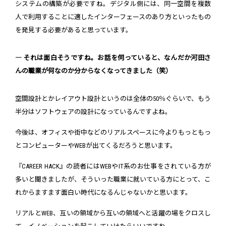
システムの構築が必要ですね。デジタル側には、同一空間を複数
人で利用することに適したインターフェースのあり方といったもの
を発見する必要があると思っています。
― それは面白そうですね。お話を伺っていると、なんだか河田さ
んの職業が何なのか分からなくなってきました（笑）
空間設計とかレイアウト設計というのは全体の50％ぐらいで、もう
半分はソフトウェアの設計になっているんですよね。
今後は、オフィスや街中などのリアルスペースに今よりもっともっ
とコンピューターやWEBが出てくるだろうと思います。
『CAREER HACK』の読者にはWEBやIT系のお仕事をされている方が
多いと聞きましたが、そういった職業に就いている方にとって、こ
れからますます面白い時代になるんじゃないかと思います。
リアルとWEB、互いの領域から互いの領域へと活躍の場をクロスし