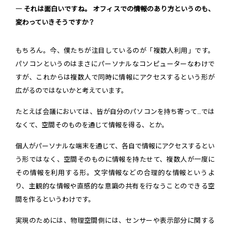
― それは面白いですね。 オフィスでの情報のあり方というのも、
変わっていきそうですか？
もちろん。今、僕たちが注目しているのが「複数人利用」です。
パソコンというのはまさにパーソナルなコンピューターなわけで
すが、これからは複数人で同時に情報にアクセスするという形が
広がるのではないかと考えています。
たとえば会議においては、皆が自分のパソコンを持ち寄って…では
なくて、空間そのものを通じて情報を得る、とか。
個人がパーソナルな端末を通じて、各自で情報にアクセスするとい
う形ではなく、空間そのものに情報を持たせて、複数人が一度に
その情報を利用する形。文字情報などの合理的な情報というよ
り、主観的な情報や直感的な意識の共有を行なうことのできる空
間を作るというわけです。
実現のためには、物理空間側には、センサーや表示部分に関する