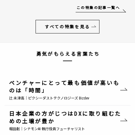
この特集の記事一覧へ
すべての特集を見る
勇気がもらえる言葉たち
ベンチャーにとって最も価値が高いも
のは「時間」
辻 未津高｜ピクシーダストテクノロジーズ Bizdev
日本企業の方がじつはDXに取り組むた
めの土壌が豊か
堀田創｜シナモンAI 執行役員フューチャリスト