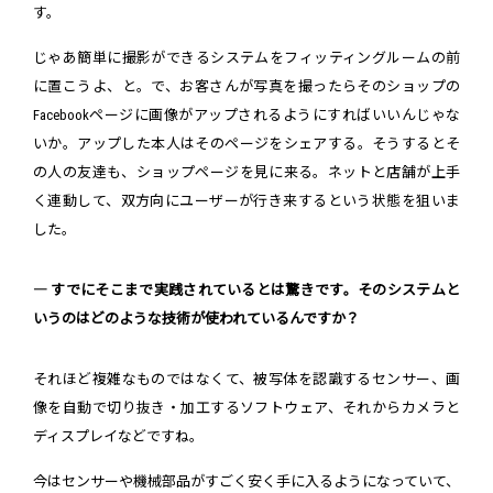
す。
じゃあ簡単に撮影ができるシステムをフィッティングルームの前
に置こうよ、と。で、お客さんが写真を撮ったらそのショップの
Facebookページに画像がアップされるようにすればいいんじゃな
いか。アップした本人はそのページをシェアする。そうするとそ
の人の友達も、ショップページを見に来る。ネットと店舗が上手
く連動して、双方向にユーザーが行き来するという状態を狙いま
した。
― すでにそこまで実践されているとは驚きです。そのシステムと
いうのはどのような技術が使われているんですか？
それほど複雑なものではなくて、被写体を認識するセンサー、画
像を自動で切り抜き・加工するソフトウェア、それからカメラと
ディスプレイなどですね。
今はセンサーや機械部品がすごく安く手に入るようになっていて、