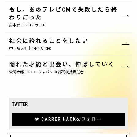
もし、あのテレビCMで失敗したら終
わりだった
鈴木歩｜ココナラ CEO
社会に誇れることをしたい
中西裕太郎｜TENTIAL CEO
隠れた才能と出会い、伸ばしていく
安間太郎｜ミロ・ジャパンCX 部門統括責任者
TWITTER
CARRER HACKをフォロー