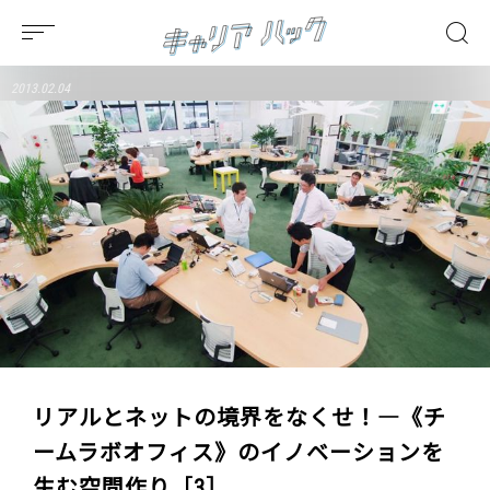
2013.02.04
リアルとネットの境界をなくせ！―《チ
ームラボオフィス》のイノベーションを
生む空間作り［3］