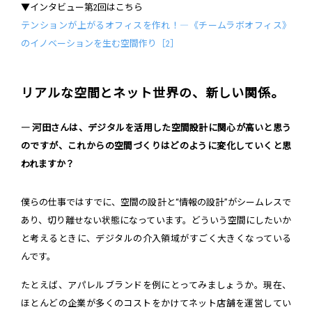
▼インタビュー第2回はこちら
テンションが上がるオフィスを作れ！―《チームラボオフィス》
のイノベーションを生む空間作り［2］
リアルな空間とネット世界の、新しい関係。
― 河田さんは、デジタルを活用した空間設計に関心が高いと思う
のですが、これからの空間づくりはどのように変化していくと思
われますか？
僕らの仕事ではすでに、空間の設計と“情報の設計”がシームレスで
あり、切り離せない状態になっています。どういう空間にしたいか
と考えるときに、デジタルの介入領域がすごく大きくなっている
んです。
たとえば、アパレルブランドを例にとってみましょうか。現在、
ほとんどの企業が多くのコストをかけてネット店舗を運営してい