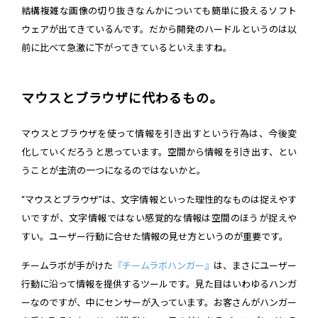
結構複雑な画像の切り抜きなんかについても簡単に扱えるソフト
ウェアが出てきているんです。だから開発のハードルというのは以
前に比べて急激に下がってきているといえますね。
マウスとブラウザに代わるもの。
マウスとブラウザを使って情報を引き出すという行為は、今後変
化していくだろうと思っています。空間から情報を引き出す、とい
うことが主流の一つになるのではないかと。
“マウスとブラウザ”は、文字情報といった理性的なものは捉えやす
いですが、文字情報ではない感覚的な情報は空間のほうが捉えや
すい。ユーザー行動に合せた情報の見せ方というのが重要です。
チームラボが手がけた
『チームラボハンガー』
は、まさにユーザー
行動に沿って情報を提供するツールです。見た目はいわゆるハンガ
ーなのですが、中にセンサーが入っています。お客さんがハンガー