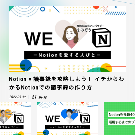
Notion × 議事録を攻略しよう！ イチからわ
かるNotionでの議事録の作り方
21
2022.09.30
SHARE