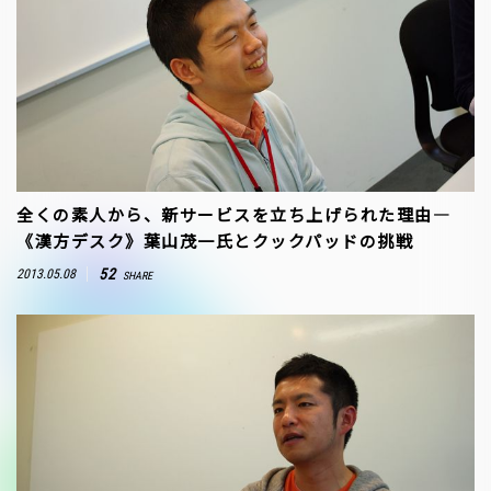
全くの素人から、新サービスを立ち上げられた理由―
《漢方デスク》葉山茂一氏とクックパッドの挑戦
52
2013.05.08
SHARE