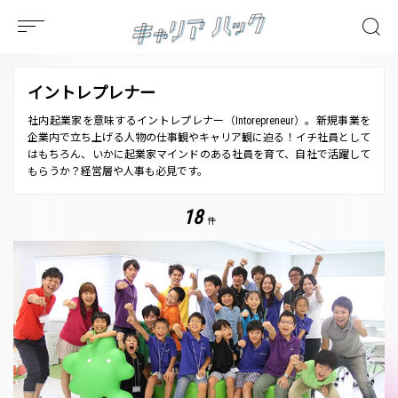
イントレプレナー
社内起業家を意味するイントレプレナー（Intorepreneur）。新規事業を
企業内で立ち上げる人物の仕事観やキャリア観に迫る！イチ社員として
はもちろん、いかに起業家マインドのある社員を育て、自社で活躍して
もらうか？経営層や人事も必見です。
18
件