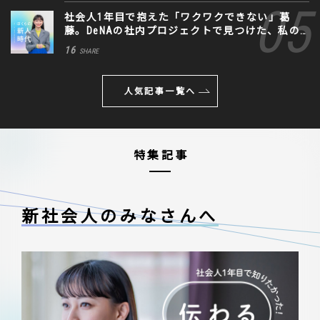
社会人1年目で抱えた「ワクワクできない」葛
藤。DeNAの社内プロジェクトで見つけた、私の
生きる道
16
SHARE
人気記事一覧へ
特集記事
新社会人のみなさんへ