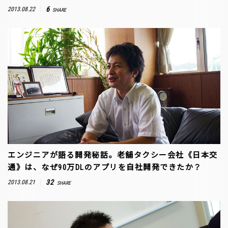
6
2013.08.22
SHARE
エンジニアが語る開発秘話。老舗タクシー会社《日本交
通》は、なぜ90万DLのアプリを自社開発できたか？
32
2013.08.21
SHARE