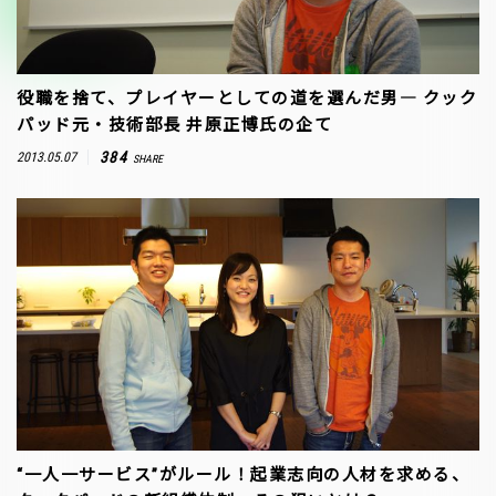
役職を捨て、プレイヤーとしての道を選んだ男― クック
パッド元・技術部長 井原正博氏の企て
384
2013.05.07
SHARE
“一人一サービス”がルール！起業志向の人材を求める、