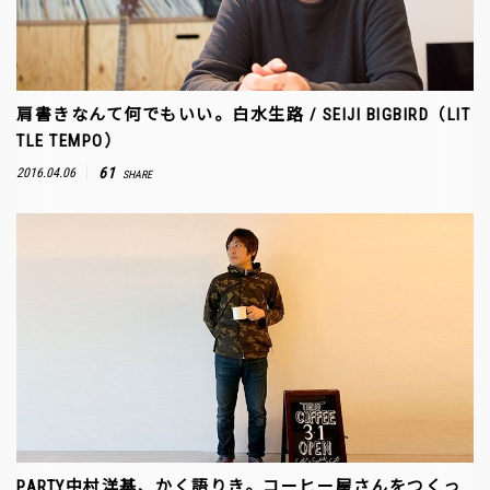
肩書きなんて何でもいい。白水生路 / SEIJI BIGBIRD（LIT
TLE TEMPO）
61
2016.04.06
SHARE
PARTY中村洋基、かく語りき。コーヒー屋さんをつくっ