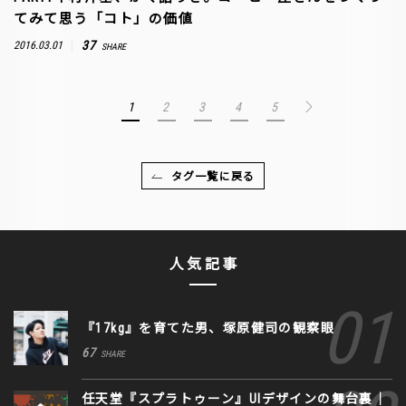
てみて思う「コト」の価値
37
2016.03.01
SHARE
1
2
3
4
5
タグ一覧に戻る
人気記事
『17kg』を育てた男、塚原健司の観察眼
67
SHARE
任天堂『スプラトゥーン』UIデザインの舞台裏｜