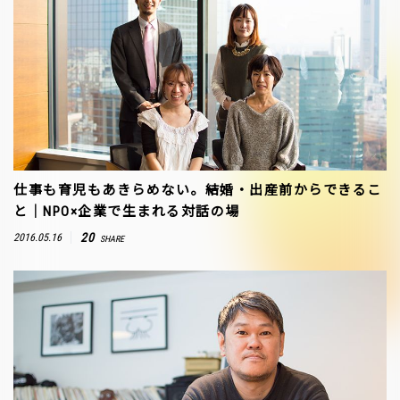
仕事も育児もあきらめない。結婚・出産前からできるこ
と｜NPO×企業で生まれる対話の場
20
2016.05.16
SHARE