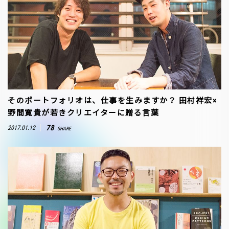
そのポートフォリオは、仕事を生みますか？ 田村祥宏×
野間寛貴が若きクリエイターに贈る言葉
78
2017.01.12
SHARE