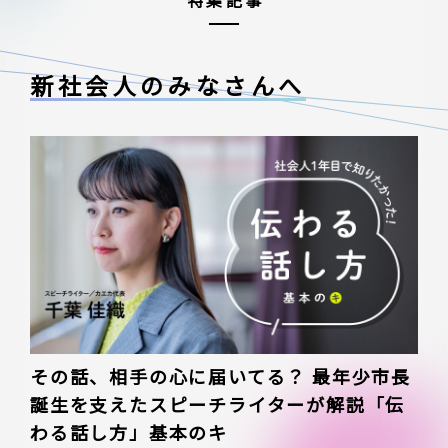
特集記事
新社会人のみなさんへ
その話、相手の心に届いてる？ 最年少市長
誕生を支えたスピーチライターが解説「伝
わる話し方」基本のキ