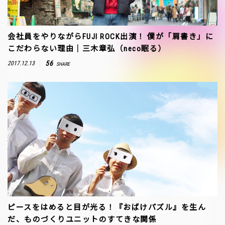
会社員をやりながらFUJI ROCK出演！ 僕が「肩書き」に
こだわらない理由｜三木章弘（neco眠る）
56
2017.12.13
SHARE
ピースをはめると目が光る！『おばけパズル』を生ん
だ、ものづくりユニットのすてきな関係