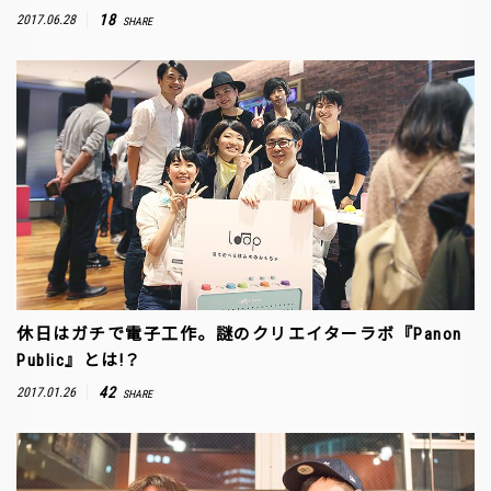
18
2017.06.28
SHARE
休日はガチで電子工作。謎のクリエイターラボ『Panon
Public』とは!？
42
2017.01.26
SHARE