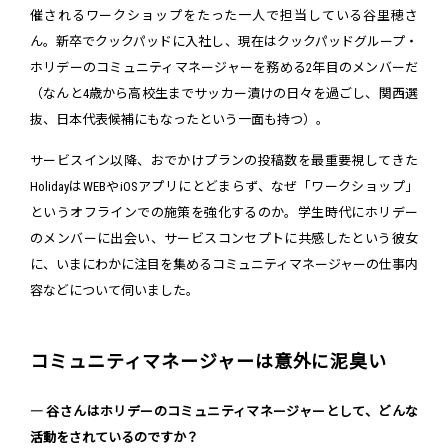
催されるワークショップをたった一人で担当している谷里穂さ
ん。新卒でクックパッドに入社し、現在はクックパッドグループ・
ホリデーのコミュニティマネージャーを務める2年目のメンバーだ
（なんと4歳から高校生までサッカー漬けの日々を過ごし、関西選
抜、日本代表候補にもなったという一面も持つ）。
サービスイン以降、おでかけプランの投稿数を最重要視してきた
HolidayはWEBやiOSアプリにとどまらず、なぜ「ワークショップ」
というオフラインでの施策を強化するのか。学生時代にホリデー
のメンバーに出会い、サービスコンセプトに共感したという彼女
に、いまにわかに注目を集めるコミュニティマネージャーの仕事内
容などについて伺いました。
コミュニティマネージャーは意外に泥臭い
― 谷さんはホリデーのコミュニティマネージャーとして、どんな
活動をされているのですか？