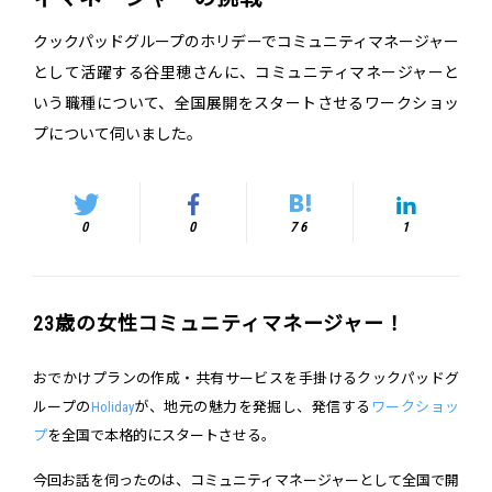
クックパッドグループのホリデーでコミュニティマネージャー
として活躍する谷里穂さんに、コミュニティマネージャーと
いう職種について、全国展開をスタートさせるワークショッ
プについて伺いました。
0
0
76
1
23歳の女性コミュニティマネージャー！
おでかけプランの作成・共有サービスを手掛けるクックパッドグ
ループの
Holiday
が、地元の魅力を発掘し、発信する
ワークショッ
プ
を全国で本格的にスタートさせる。
今回お話を伺ったのは、コミュニティマネージャーとして全国で開