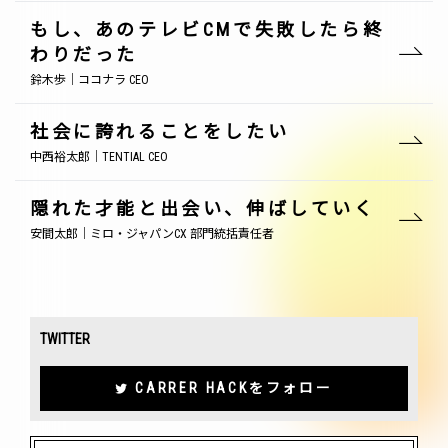
もし、あのテレビCMで失敗したら終
わりだった
鈴木歩｜ココナラ CEO
社会に誇れることをしたい
中西裕太郎｜TENTIAL CEO
隠れた才能と出会い、伸ばしていく
安間太郎｜ミロ・ジャパンCX 部門統括責任者
TWITTER
CARRER HACKをフォロー