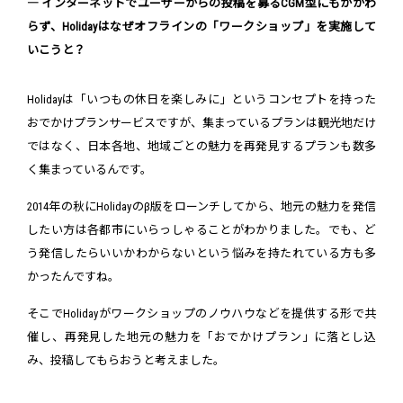
― インターネットでユーザーからの投稿を募るCGM型にもかかわ
らず、Holidayはなぜオフラインの「ワークショップ」を実施して
いこうと？
Holidayは「いつもの休日を楽しみに」というコンセプトを持った
おでかけプランサービスですが、集まっているプランは観光地だけ
ではなく、日本各地、地域ごとの魅力を再発見するプランも数多
く集まっているんです。
2014年の秋にHolidayのβ版をローンチしてから、地元の魅力を発信
したい方は各都市にいらっしゃることがわかりました。でも、ど
う発信したらいいかわからないという悩みを持たれている方も多
かったんですね。
そこでHolidayがワークショップのノウハウなどを提供する形で共
催し、再発見した地元の魅力を「おでかけプラン」に落とし込
み、投稿してもらおうと考えました。