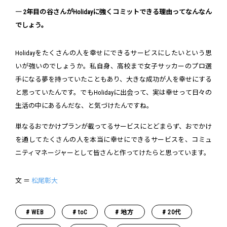
― 2年目の谷さんがHolidayに強くコミットできる理由ってなんなん
でしょう。
Holidayをたくさんの人を幸せにできるサービスにしたいという思
いが強いのでしょうか。私自身、高校まで女子サッカーのプロ選
手になる夢を持っていたこともあり、大きな成功が人を幸せにする
と思っていたんです。でもHolidayに出会って、実は幸せって日々の
生活の中にあるんだな、と気づけたんですね。
単なるおでかけプランが載ってるサービスにとどまらず、おでかけ
を通してたくさんの人を本当に幸せにできるサービスを、コミュ
ニティマネージャーとして皆さんと作ってけたらと思っています。
文 ＝
松尾彰大
WEB
toC
地方
20代