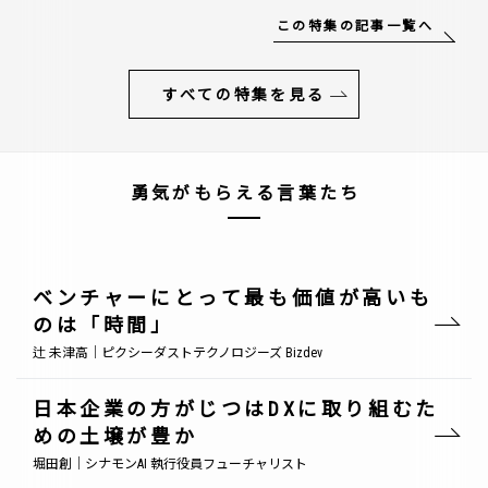
この特集の記事一覧へ
すべての特集を見る
勇気がもらえる言葉たち
ベンチャーにとって最も価値が高いも
のは「時間」
辻 未津高｜ピクシーダストテクノロジーズ Bizdev
日本企業の方がじつはDXに取り組むた
めの土壌が豊か
堀田創｜シナモンAI 執行役員フューチャリスト