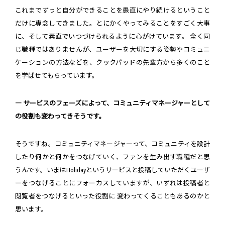
これまでずっと自分ができることを愚直にやり続けるということ
だけに専念してきました。とにかくやってみることをすごく大事
に、そして素直でいつづけられるように心がけています。 全く同
じ職種ではありませんが、ユーザーを大切にする姿勢やコミュニ
ケーションの方法などを、クックパッドの先輩方から多くのこと
を学ばせてもらっています。
― サービスのフェーズによって、コミュニティマネージャーとして
の役割も変わってきそうです。
そうですね。コミュニティマネージャーって、コミュニティを設計
したり何かと何かをつなげていく、ファンを生み出す職種だと思
うんです。いまはHolidayというサービスと投稿していただくユーザ
ーをつなげることにフォーカスしていますが、いずれは投稿者と
閲覧者をつなげるといった役割に 変わってくることもあるのかと
思います。