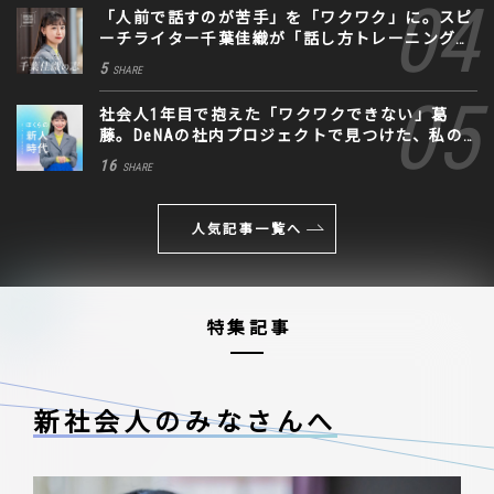
「人前で話すのが苦手」を「ワクワク」に。スピ
ーチライター千葉佳織が「話し方トレーニング」
に込めた思い
5
SHARE
社会人1年目で抱えた「ワクワクできない」葛
藤。DeNAの社内プロジェクトで見つけた、私の
生きる道
16
SHARE
人気記事一覧へ
特集記事
新社会人のみなさんへ