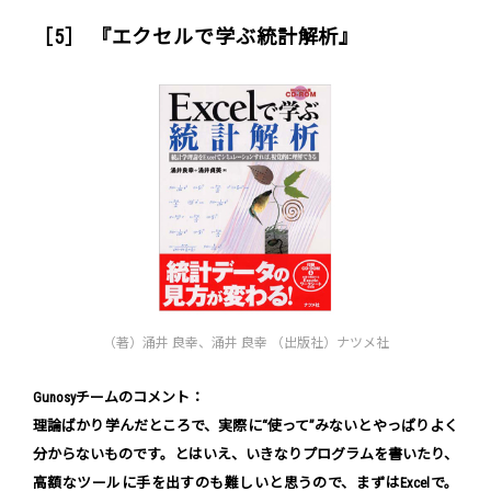
［5］ 『エクセルで学ぶ統計解析』
（著）涌井 良幸、涌井 良幸 （出版社）ナツメ社
Gunosyチームのコメント：
理論ばかり学んだところで、実際に“使って”みないとやっぱりよく
分からないものです。とはいえ、いきなりプログラムを書いたり、
高額なツールに手を出すのも難しいと思うので、まずはExcelで。