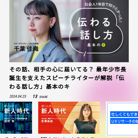
その話、相手の心に届いてる？ 最年少市長
誕生を支えたスピーチライターが解説「伝
わる話し方」基本のキ
13
2024.04.25
SHARE