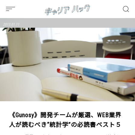
2013.01.11
《Gunosy》開発チームが厳選、WEB業界
人が読むべき“統計学”の必読書ベスト５