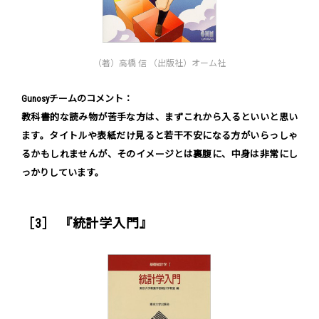
（著）高橋 信 （出版社）オーム社
Gunosyチームのコメント：
教科書的な読み物が苦手な方は、まずこれから入るといいと思い
ます。タイトルや表紙だけ見ると若干不安になる方がいらっしゃ
るかもしれませんが、そのイメージとは裏腹に、中身は非常にし
っかりしています。
［3］ 『統計学入門』