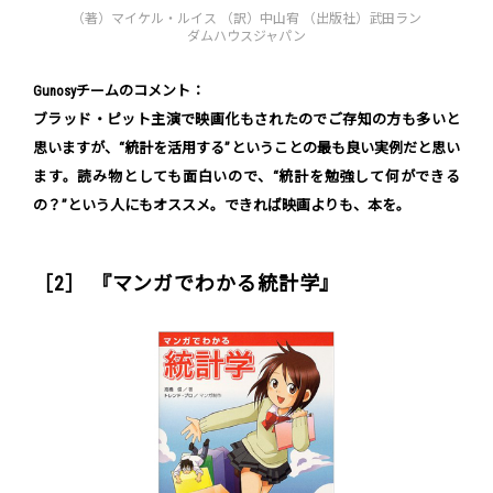
（著）マイケル・ルイス （訳）中山宥 （出版社）武田ラン
ダムハウスジャパン
Gunosyチームのコメント：
ブラッド・ピット主演で映画化もされたのでご存知の方も多いと
思いますが、“統計を活用する”ということの最も良い実例だと思い
ます。読み物としても面白いので、“統計を勉強して何ができる
の？”という人にもオススメ。できれば映画よりも、本を。
［2］ 『マンガでわかる統計学』