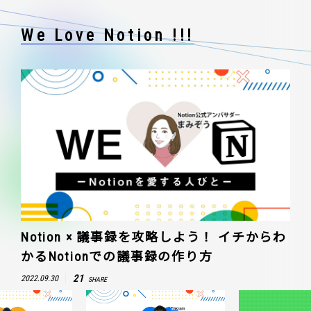
We Love Notion !!!
Notion × 議事録を攻略しよう！ イチからわ
かるNotionでの議事録の作り方
21
2022.09.30
SHARE