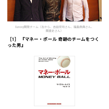
Gunosy開発チーム（左から、吉田宏司さん、福島良典さん、
関喜史さん）
［1］ 『マネー・ボール 奇跡のチームをつく
った男』