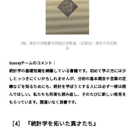
（編）東京大学教養学部統計学教室 （出版社）東京大学出版
会
Gunosyチームのコメント：
統計学の基礎知識を網羅している書籍です。初めて学ぶ方には少
しとっつきにくいかもしれませんが、分析の基本概念や言葉の定
義などを知るためにも、統計を学ぼうとする人には必ず一度は読
んでほしい。私たちも何度も読み返し、そのたびに新しい発見を
もらっています。間違いなく良書です。
［4］ 『統計学を拓いた異才たち』