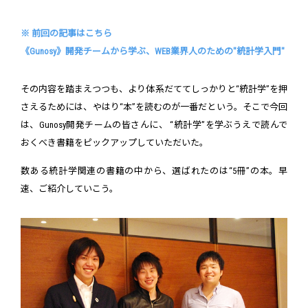
※ 前回の記事はこちら
《Gunosy》開発チームから学ぶ、WEB業界人のための"統計学入門"
その内容を踏まえつつも、より体系だててしっかりと“統計学”を押
さえるためには、やはり“本”を読むのが一番だという。そこで今回
は、Gunosy開発チームの皆さんに、 “統計学”を学ぶうえで読んで
おくべき書籍をピックアップしていただいた。
数ある統計学関連の書籍の中から、選ばれたのは“5冊”の本。早
速、ご紹介していこう。