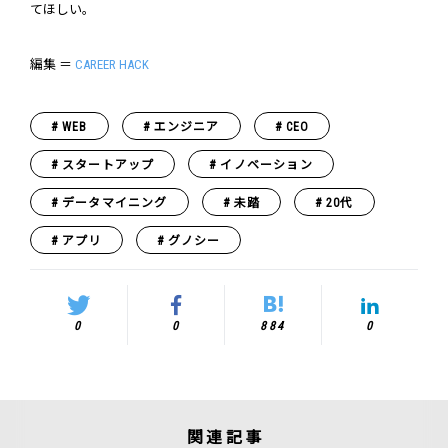
てほしい。
編集 ＝
CAREER HACK
WEB
エンジニア
CEO
スタートアップ
イノベーション
データマイニング
未踏
20代
アプリ
グノシー
0
0
884
0
関連記事