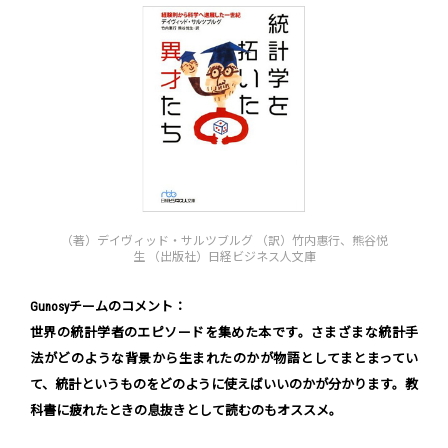
（著）デイヴィッド・サルツブルグ （訳）竹内惠行、熊谷悦
生 （出版社）日経ビジネス人文庫
Gunosyチームのコメント：
世界の統計学者のエピソードを集めた本です。さまざまな統計手
法がどのような背景から生まれたのかが物語としてまとまってい
て、統計というものをどのように使えばいいのかが分かります。教
科書に疲れたときの息抜きとして読むのもオススメ。