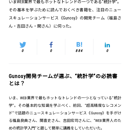
いまWEB業界で最もホットなトレンドの一つである“統計学”。
その基本を学ぶために読んでおくべき書籍を、注目のニュー
スキュレーションサービス《Gunosy》の開発チーム（福島さ
ん・吉田さん・関さん）に伺った。
0
0
884
0
Gunosy開発チームが選ぶ、“統計学”の必読書
とは？
いま、WEB業界で最もホットなトレンドの一つとなっている“統計
学”。その基本的な知識を学ぶべく、前回、“超高精度なレコメン
ド”で話題のニュースキュレーションサービス《Gunosy》を手がけ
る福島良典さん、関喜史さん、吉田宏司さんに、“WEB業界人のた
めの統計学入門”と題して簡単に講義をしていただいた。