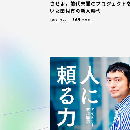
させよ。前代未聞のプロジェクト
いた田村有の新人時代
163
2021.10.25
SHARE