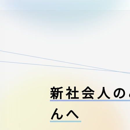
新社会人の
んへ