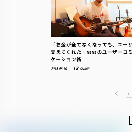
「お金が全てなくなっても、ユー
支えてくれた」nanaのユーザーコ
ケーション術
18
2015.08.10
SHARE
1