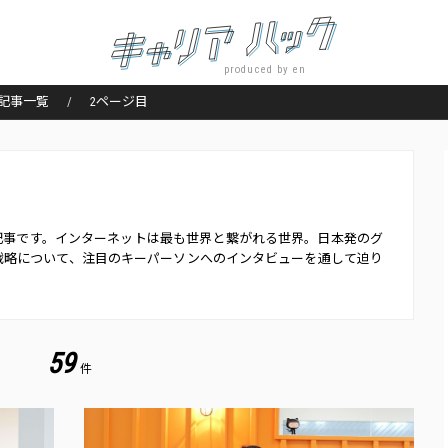
produced by en
記事一覧
2ページ目
題の記事です。インターネットは最も世界と繋がれる世界。日本発のグ
戦略について、注目のキーパーソンへのインタビューを通して迫り
59
件