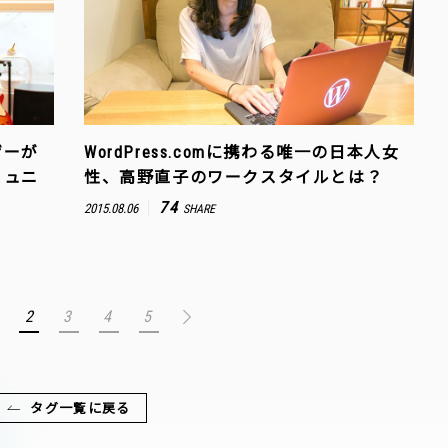
ザーが
WordPress.comに携わる唯一の日本人女
ミュニ
性、高野直子のワークスタイルとは？
74
2015.08.06
SHARE
2
3
4
5
タグ一覧に戻る