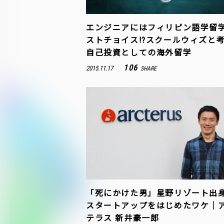
エンジニアにはフィリピン語学留
ストチョイス!?スクールウィズと
自己投資としての海外留学
106
2015.11.17
SHARE
「死にかけた男」星野リゾート出
スタートアップをはじめたワケ｜
テラス 新井豪一郎