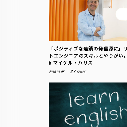
「ポジティブな連鎖の発信源に」
トエンジニアのスキルとやりがい。G
b マイケル・ハリス
27
2016.01.05
SHARE