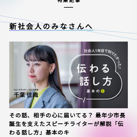
特集記事
新社会人のみなさんへ
その話、相手の心に届いてる？ 最年少市長
誕生を支えたスピーチライターが解説「伝
わる話し方」基本のキ