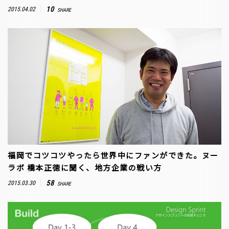
10
2015.04.02
SHARE
福岡でコツコツやったら世界中にファンができた。ヌー
ラボ 橋本正徳に聞く、地方企業の戦い方
58
2015.03.30
SHARE