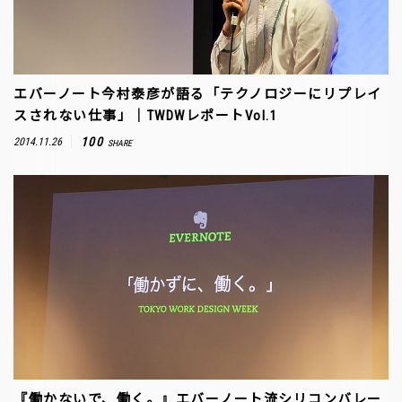
エバーノート今村泰彦が語る「テクノロジーにリプレイ
スされない仕事」｜TWDWレポートVol.1
100
2014.11.26
SHARE
『働かないで、働く。』エバーノート流シリコンバレー