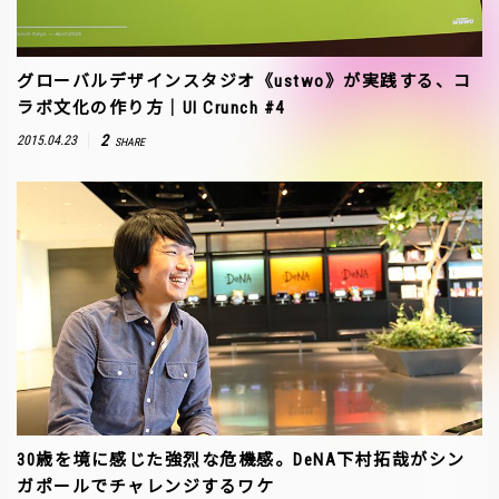
グローバルデザインスタジオ《ustwo》が実践する、コ
ラボ文化の作り方｜UI Crunch #4
2
2015.04.23
SHARE
30歳を境に感じた強烈な危機感。DeNA下村拓哉がシン
ガポールでチャレンジするワケ