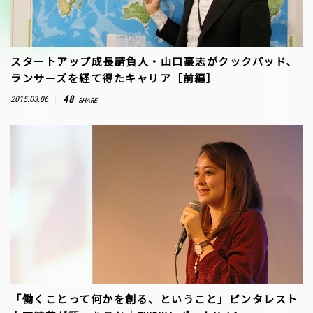
スタートアップ成長請負人・山口豪志がクックパッド、
ランサーズを経て得たキャリア［前編］
48
2015.03.06
SHARE
「働くことって何かを創る、ということ」ピンタレスト