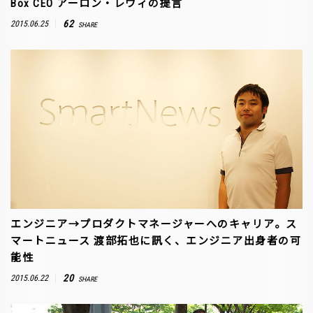
Box CEO アーロン・レヴィの提言
62
2015.06.25
SHARE
エンジニア→プロダクトマネージャーへのキャリア。ス
マートニュース 渡部拓也に訊く、エンジニア出身者の可
能性
20
2015.06.22
SHARE