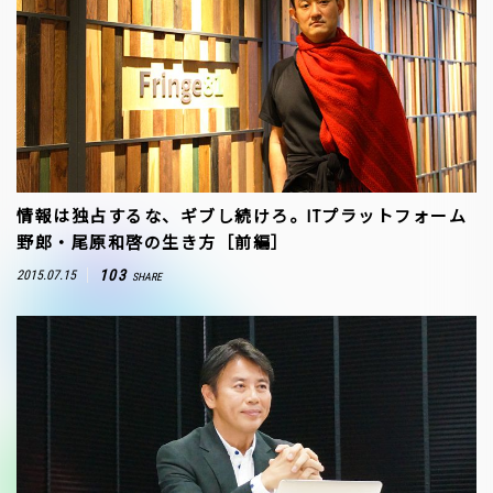
情報は独占するな、ギブし続けろ。ITプラットフォーム
野郎・尾原和啓の生き方［前編］
103
2015.07.15
SHARE