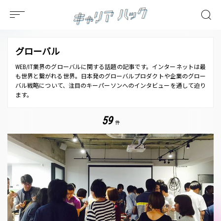
グローバル
WEB/IT業界のグローバルに関する話題の記事です。インターネットは最
も世界と繋がれる世界。日本発のグローバルプロダクトや企業のグロー
バル戦略について、注目のキーパーソンへのインタビューを通して迫り
ます。
59
件