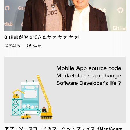
GitHubがやってきたヤァ!ヤァ!ヤァ!
10
2015.06.04
SHARE
アプリソースコードのマーケットプレイス《MeetSourc