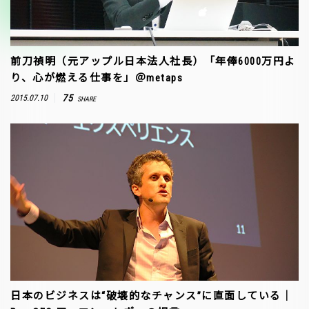
前刀禎明（元アップル日本法人社長）「年俸6000万円よ
り、心が燃える仕事を」＠metaps
75
2015.07.10
SHARE
日本のビジネスは“破壊的なチャンス”に直面している｜