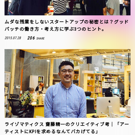
ムダな残業をしないスタートアップの秘密とは？グッド
パッチの働き方・考え方に学ぶ3つのヒント。
206
2015.07.28
SHARE
ライゾマティクス 齋藤精一のクリエイティブ考｜「アー
ティストにKPIを求めるなんてバカげてる」