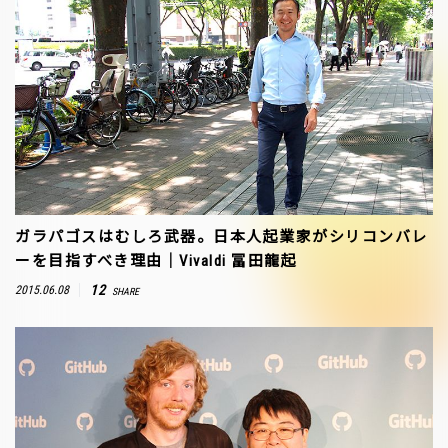
ガラパゴスはむしろ武器。日本人起業家がシリコンバレ
ーを目指すべき理由｜Vivaldi 冨田龍起
12
2015.06.08
SHARE