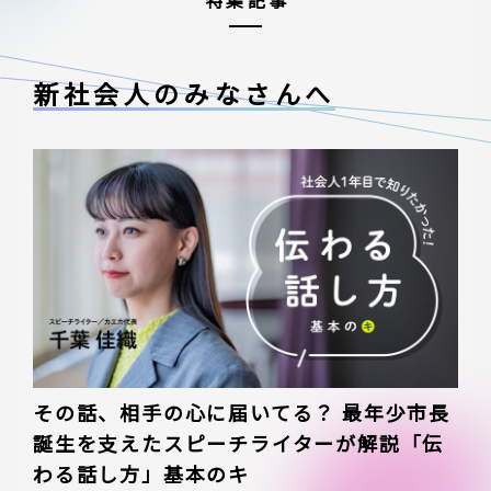
特集記事
新社会人のみなさんへ
その話、相手の心に届いてる？ 最年少市長
誕生を支えたスピーチライターが解説「伝
わる話し方」基本のキ