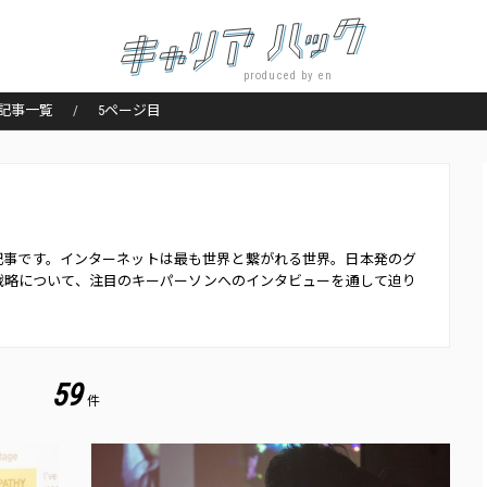
produced by en
記事一覧
5ページ目
題の記事です。インターネットは最も世界と繋がれる世界。日本発のグ
戦略について、注目のキーパーソンへのインタビューを通して迫り
59
件