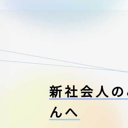
新社会人の
んへ