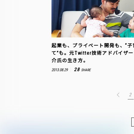
起業も、プライベート開発も、“子
て”も。元Twitter技術アドバイザ
介氏の生き方。
28
2013.08.29
SHARE
2