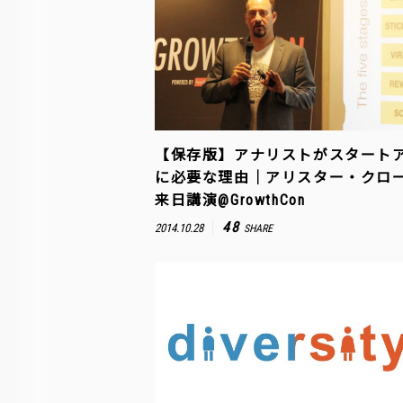
【保存版】アナリストがスタート
に必要な理由｜アリスター・クロ
来日講演@GrowthCon
48
2014.10.28
SHARE