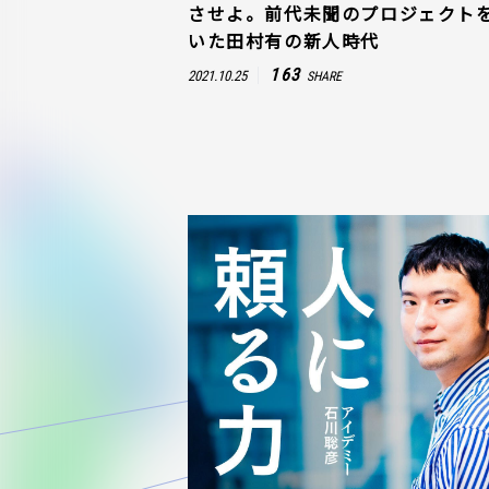
させよ。前代未聞のプロジェクト
いた田村有の新人時代
163
2021.10.25
SHARE