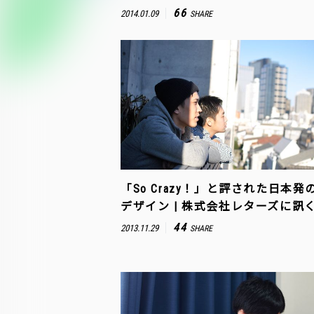
66
2014.01.09
SHARE
「So Crazy！」と評された日本発の
デザイン | 株式会社レターズに訊
44
2013.11.29
SHARE