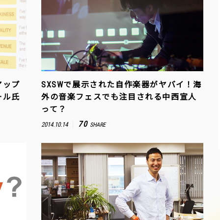
アップ
SXSWで展示された自作楽器がヤバイ！海
ール氏
外の音楽フェスでも注目される中西宣人
って？
70
2014.10.14
SHARE