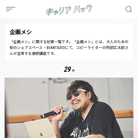
企画メシ
「企画メシ」に関する記事一覧です。「企画メシ」とは、大人のための
街のシェアスペース・BUKATSUDOにて、コピーライターの阿部広太郎さ
んが主宰する連続講座です。
29
件