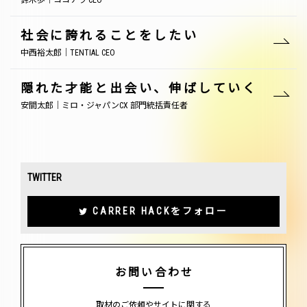
鈴木歩｜ココナラ CEO
社会に誇れることをしたい
中西裕太郎｜TENTIAL CEO
隠れた才能と出会い、伸ばしていく
安間太郎｜ミロ・ジャパンCX 部門統括責任者
TWITTER
CARRER HACKをフォロー
お問い合わせ
取材のご依頼やサイトに関する