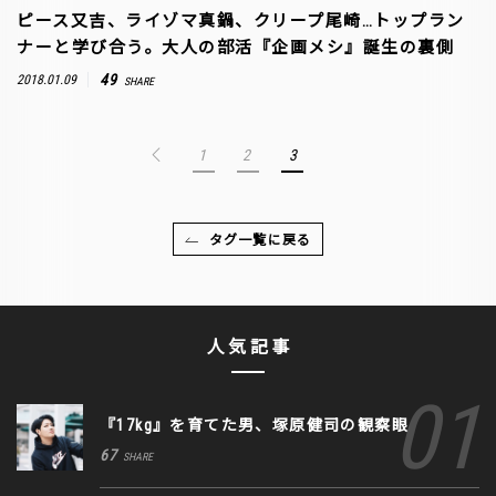
ピース又吉、ライゾマ真鍋、クリープ尾崎…トップラン
ナーと学び合う。大人の部活『企画メシ』誕生の裏側
49
2018.01.09
SHARE
1
2
3
タグ一覧に戻る
人気記事
『17kg』を育てた男、塚原健司の観察眼
67
SHARE