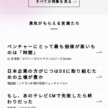
すべての特集を見る
勇気がもらえる言葉たち
ベンチャーにとって最も価値が高いも
のは「時間」
辻 未津高｜ピクシーダストテクノロジーズ Bizdev
日本企業の方がじつはDXに取り組むた
めの土壌が豊か
堀田創｜シナモンAI 執行役員フューチャリスト
もし、あのテレビCMで失敗したら終
わりだった