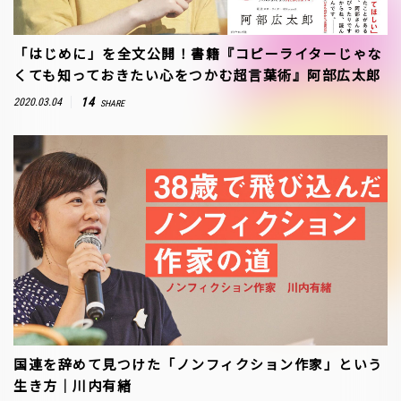
「はじめに」を全文公開！書籍『コピーライターじゃな
くても知っておきたい心をつかむ超言葉術』阿部広太郎
14
2020.03.04
SHARE
国連を辞めて見つけた「ノンフィクション作家」という
生き方｜川内有緒