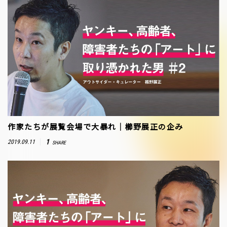
作家たちが展覧会場で大暴れ｜櫛野展正の企み
1
2019.09.11
SHARE