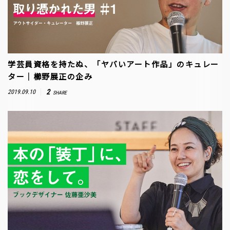
学芸員資格を持たぬ、「ヤバいアート作品」のキュレー
ター｜櫛野展正の企み
2
2019.09.10
SHARE