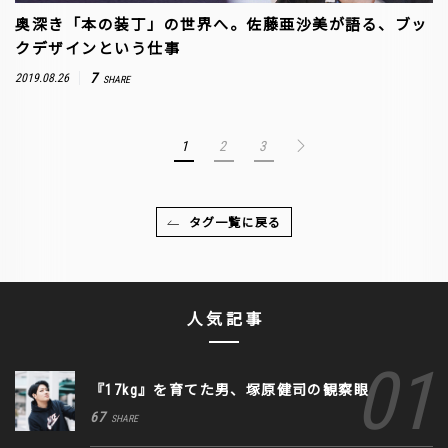
奥深き「本の装丁」の世界へ。佐藤亜沙美が語る、ブッ
クデザインという仕事
7
2019.08.26
SHARE
1
2
3
タグ一覧に戻る
人気記事
『17kg』を育てた男、塚原健司の観察眼
67
SHARE