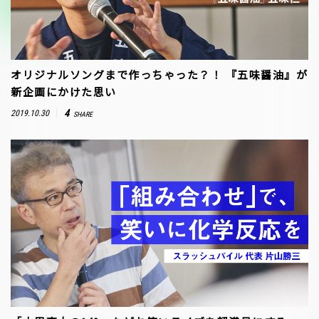
オリジナルソングまで作っちゃった？！ 『五味醤油』が
新企画にかけた思い
4
2019.10.30
SHARE