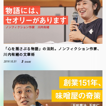
「心を揺さぶる物語」の法則。ノンフィクション作家、
川内有緒の文章術
3
2019.10.31
SHARE