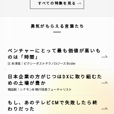
すべての特集を見る
勇気がもらえる言葉たち
ベンチャーにとって最も価値が高いも
のは「時間」
辻 未津高｜ピクシーダストテクノロジーズ Bizdev
日本企業の方がじつはDXに取り組むた
めの土壌が豊か
堀田創｜シナモンAI 執行役員フューチャリスト
もし、あのテレビCMで失敗したら終
わりだった