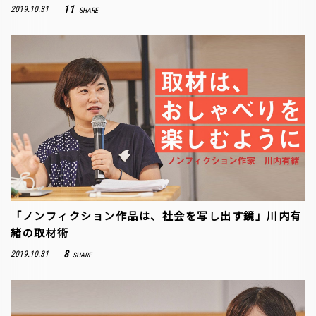
11
2019.10.31
SHARE
「ノンフィクション作品は、社会を写し出す鏡」川内有
緒の取材術
8
2019.10.31
SHARE