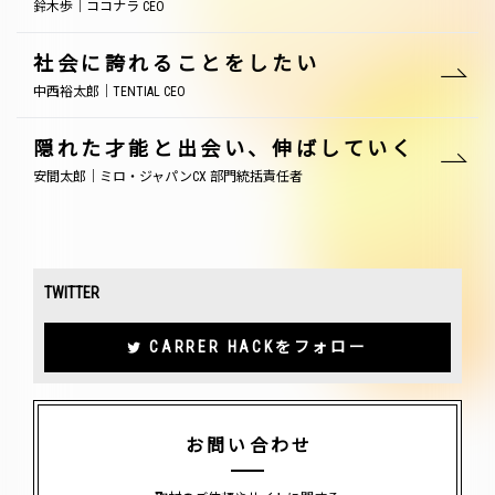
鈴木歩｜ココナラ CEO
社会に誇れることをしたい
中西裕太郎｜TENTIAL CEO
隠れた才能と出会い、伸ばしていく
安間太郎｜ミロ・ジャパンCX 部門統括責任者
TWITTER
CARRER HACKをフォロー
お問い合わせ