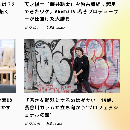
は？2
天才棋士「藤井聡太」を独占番組に起用
拓く
できたワケ。AbemaTV 若きプロデューサ
ーが仕掛けた大勝負
186
2017.10.16
SHARE
索UX
「若さを武器にするのはダサい」19歳、
明かす
長谷川カラムが立ち向かう“プロフェッシ
ョナルの壁”
54
2017.06.01
SHARE