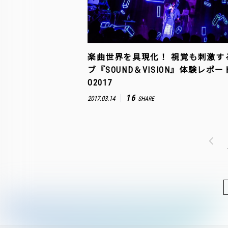
楽曲世界を具現化！ 視覚も刺激す
ブ『SOUND＆VISION』体験レポート
O2017
16
2017.03.14
SHARE