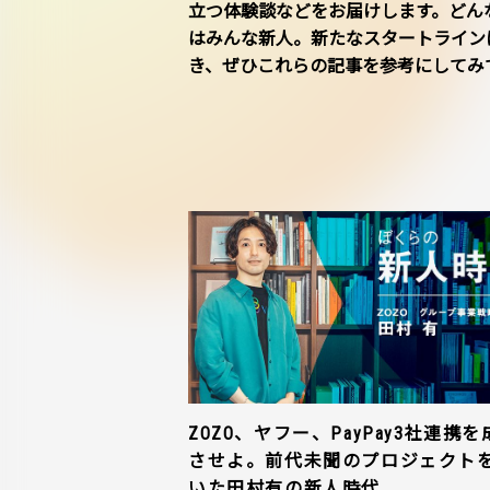
立つ体験談などをお届けします。どん
はみんな新人。新たなスタートライン
き、ぜひこれらの記事を参考にしてみ
ZOZO、ヤフー、PayPay3社連携を
させよ。前代未聞のプロジェクト
いた田村有の新人時代