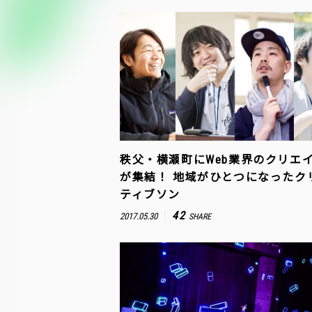
秩父・横瀬町にWeb業界のクリエ
が集結！ 地域がひとつになったク
ティブソン
42
2017.05.30
SHARE