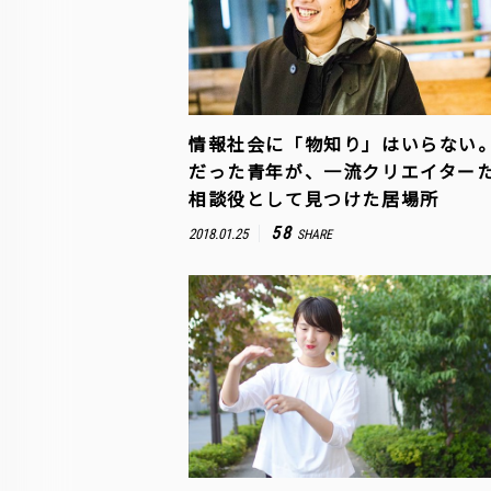
情報社会に「物知り」はいらない
だった青年が、一流クリエイター
相談役として見つけた居場所
58
2018.01.25
SHARE