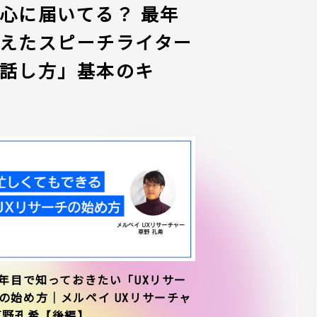
心に届いてる？ 最年
えたスピーチライター
話し方」基本のキ
1年目で知っておきたい「UXリサー
の始め方｜メルペイ UXリサーチャ
草野孔希【後編】