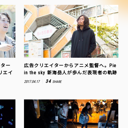
イター
広告クリエイターからアニメ監督へ。Pie
リエイ
in the sky 新海岳人が歩んだ表現者の軌跡
34
2017.04.17
SHARE