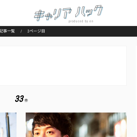
produced by en
記事一覧
2ページ目
33
件