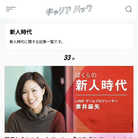
新人時代
新人時代に関する記事一覧です。
33
件