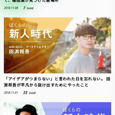
て、櫻田潤が見つけた居場所
7
2018.11.08
SHARE
「アイデアがつまらない」と言われた日を忘れない。 田
渕将吾が平凡から抜け出すためにやったこと
22
2018.11.01
SHARE