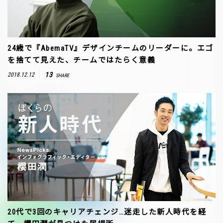
24歳で『AbemaTV』デザインチームのリーダーに。エゴ
を捨てて見えた、チームではたらく意義
13
2018.12.12
SHARE
20代で3回のキャリアチェンジ…迷走した新人時代を経