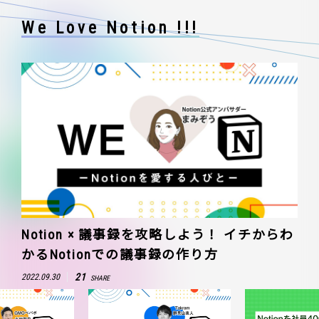
We Love Notion !!!
Notion × 議事録を攻略しよう！ イチからわ
かるNotionでの議事録の作り方
21
2022.09.30
SHARE