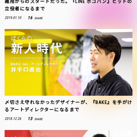
雑用からのスタートだった。『LINE ポコパン』ヒットの
立役者になるまで
16
2019.01.10
SHARE
〆切さえ守れなかったデザイナーが、『BAKE』を手がけ
るアートディレクターになるまで
13
2018.12.26
SHARE