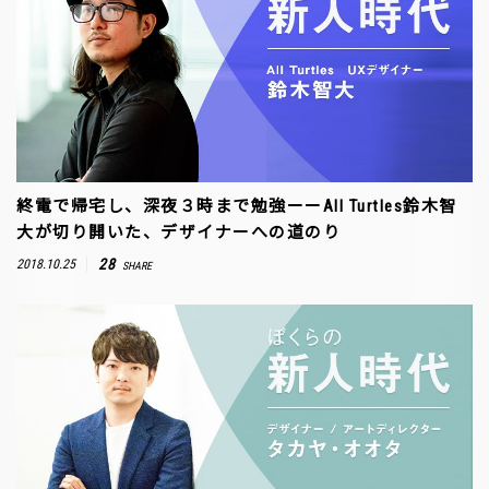
終電で帰宅し、深夜３時まで勉強ーーAll Turtles鈴木智
大が切り開いた、デザイナーへの道のり
28
2018.10.25
SHARE