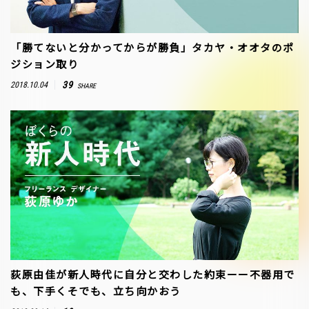
「勝てないと分かってからが勝負」タカヤ・オオタのポ
ジション取り
39
2018.10.04
SHARE
荻原由佳が新人時代に自分と交わした約束ーー不器用で
も、下手くそでも、立ち向かおう