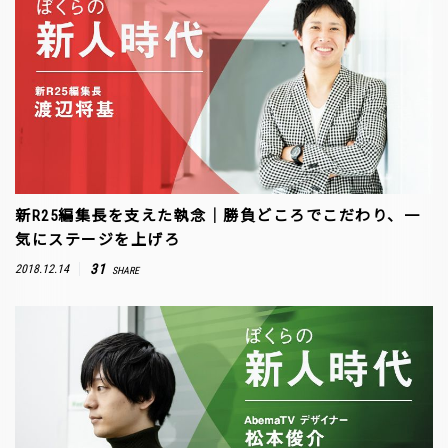
新R25編集長を支えた執念｜勝負どころでこだわり、一
気にステージを上げろ
31
2018.12.14
SHARE