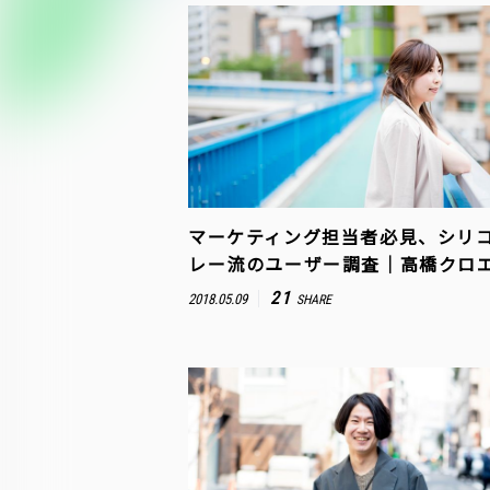
マーケティング担当者必見、シリ
レー流のユーザー調査｜高橋クロ
21
2018.05.09
SHARE