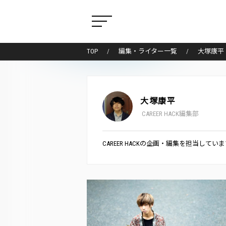
TOP
編集・ライター一覧
大塚康平
大塚康平
CAREER HACK編集部
CAREER HACKの企画・編集を担当してい