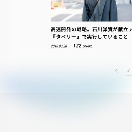
高速開発の戦略。石川洋資が献立
『タベリー』で実行していること
122
2018.03.28
SHARE
4