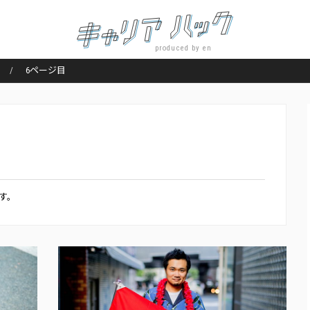
produced by en
6ページ目
ます。