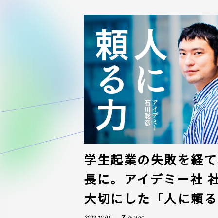
学生起業の失敗を経て、
長に。アイデミー社 
大切にした「人に頼る
7
2023.10.04