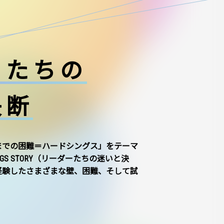
ーたちの
決断
までの困難＝ハードシングス」をテーマ
NGS STORY（リーダーたちの迷いと決
経験したさまざまな壁、困難、そして試