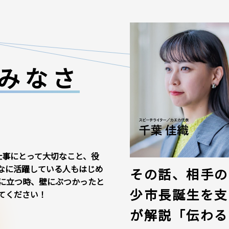
みなさ
仕事にとって大切なこと、役
なに活躍している人もはじめ
その話、相手の
に立つ時、壁にぶつかったと
少市長誕生を支
てください！
が解説「伝わる