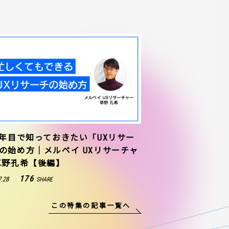
1年目で知っておきたい「UXリサー
の始め方｜メルペイ UXリサーチャ
草野孔希【後編】
176
7.28
SHARE
この特集の記事一覧へ