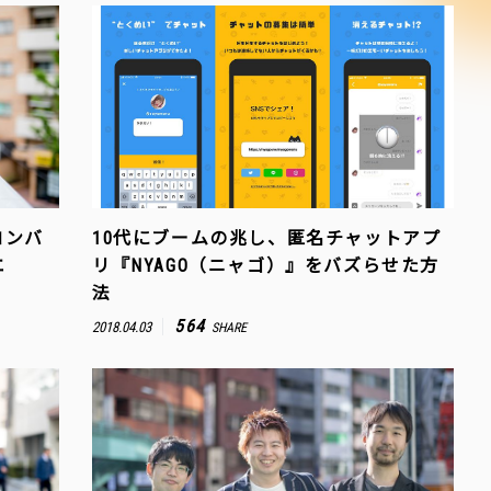
コンバ
10代にブームの兆し、匿名チャットアプ
エ
リ『NYAGO（ニャゴ）』をバズらせた方
法
564
2018.04.03
SHARE