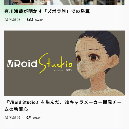
有川鴻哉が明かす「ズボラ旅」での勝算
143
2018.08.21
SHARE
『VRoid Studio』を生んだ、3Dキャラメーカー開発チー
ムの執着心
93
2018.08.09
SHARE