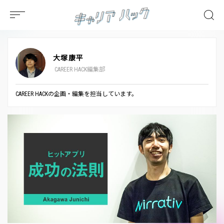
大塚康平
CAREER HACK編集部
CAREER HACKの企画・編集を担当しています。