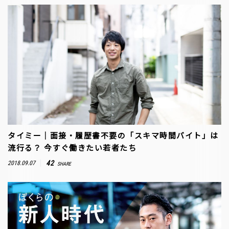
タイミー｜面接・履歴書不要の「スキマ時間バイト」は
流行る？ 今すぐ働きたい若者たち
42
2018.09.07
SHARE