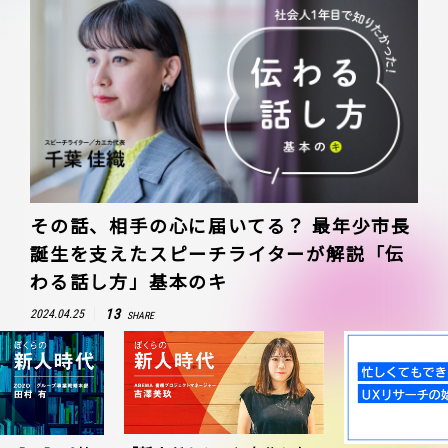
その話、相手の心に届いてる？ 最年少市長
誕生を支えたスピーチライターが解説「伝
わる話し方」基本のキ
13
2024.04.25
SHARE