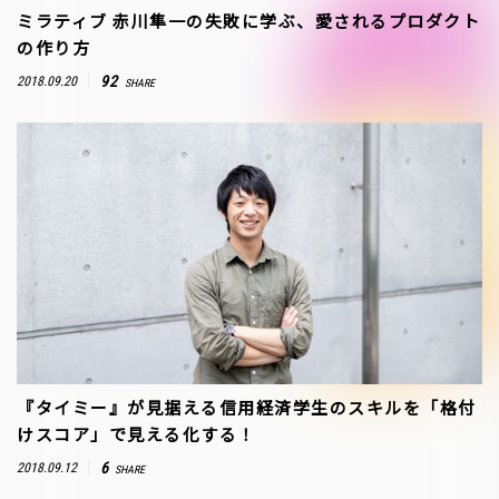
ミラティブ 赤川隼一の失敗に学ぶ、愛されるプロダクト
の作り方
92
2018.09.20
SHARE
『タイミー』が見据える信用経済学生のスキルを「格付
けスコア」で見える化する！
6
2018.09.12
SHARE