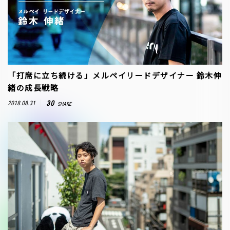
「打席に立ち続ける」メルペイリードデザイナー 鈴木伸
緒の成長戦略
30
2018.08.31
SHARE