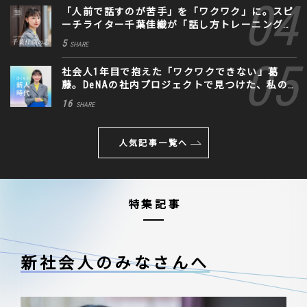
「人前で話すのが苦手」を「ワクワク」に。スピ
ーチライター千葉佳織が「話し方トレーニング」
に込めた思い
5
SHARE
社会人1年目で抱えた「ワクワクできない」葛
藤。DeNAの社内プロジェクトで見つけた、私の
生きる道
16
SHARE
人気記事一覧へ
特集記事
新社会人のみなさんへ