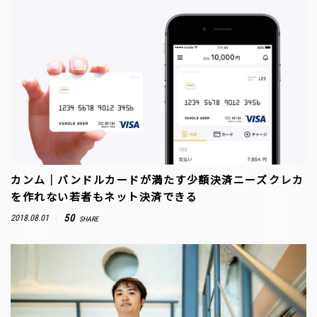
カンム｜バンドルカードが満たす少額決済ニーズ――クレカ
を作れない若者もネット決済できる
50
2018.08.01
SHARE