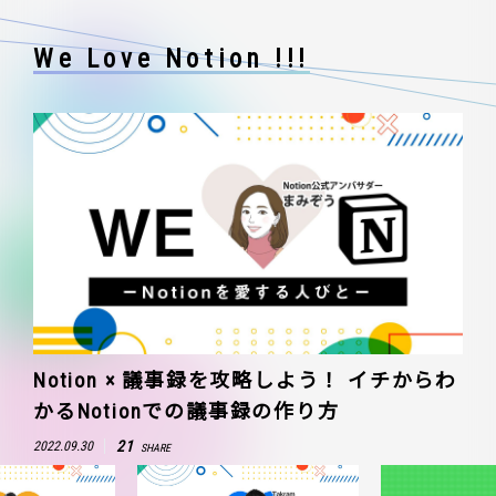
We Love Notion !!!
Notion × 議事録を攻略しよう！ イチからわ
かるNotionでの議事録の作り方
21
2022.09.30
SHARE