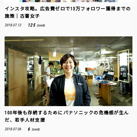
インスタ攻略。広告費ゼロで13万フォロワー獲得までの
施策｜古着女子
125
2018.07.12
SHARE
100年後も存続するために――パナソニックの危機感が生ん
だ、若手人材支援
6
2018.07.06
SHARE