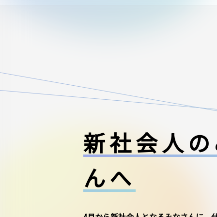
新社会人の
んへ