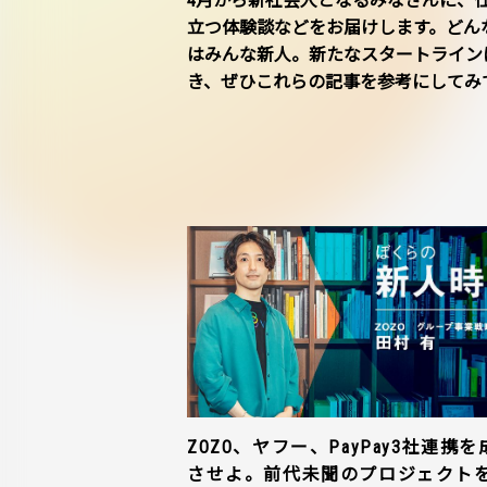
4月から新社会人となるみなさんに、
立つ体験談などをお届けします。どん
はみんな新人。新たなスタートライン
き、ぜひこれらの記事を参考にしてみ
ZOZO、ヤフー、PayPay3社連携を
させよ。前代未聞のプロジェクト