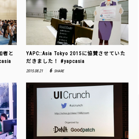
参加者と
YAPC::Asia Tokyo 2015に協賛させていた
sia
だきました！ #yapcasia
6
2015.08.21
SHARE