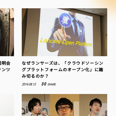
説明会
なぜランサーズは、「クラウドソーシン
テンツ
グプラットフォームのオープン化」に踏
み切るのか？
30
2014.08.12
SHARE