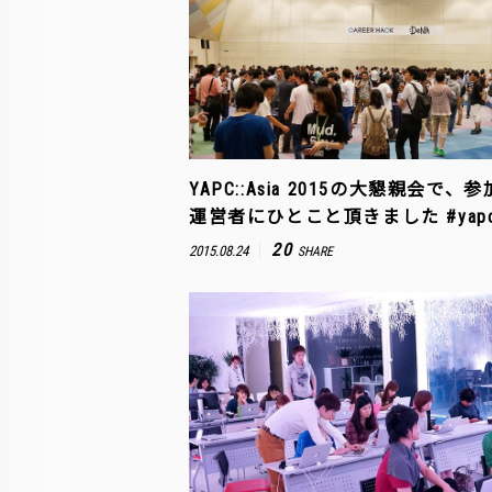
YAPC::Asia 2015の大懇親会で、
運営者にひとこと頂きました #yapca
20
2015.08.24
SHARE