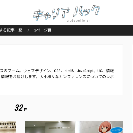
produced by en
する記事一覧
2ページ目
ブーム。ウェブデザイン、CSS、html5、JavaScript、UX、情報
ス情報をお届けします。大小様々なカンファレンスについてのレポ
32
件