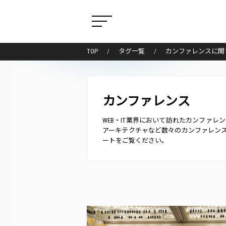
TOP
タグ一覧
カンファレンスに関
カンファレンス
WEB・IT業界において訪れたカンファレンスの
アーキテクチャなど数々のカンファレン
ートをご覧ください。