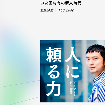
いた田村有の新人時代
163
2021.10.25
SHARE