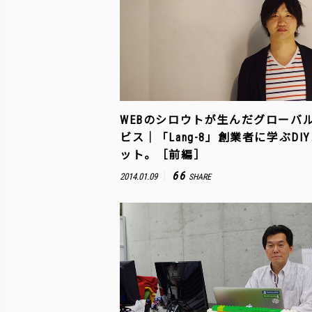
WEBのシロウトが生んだグローバ
ビス｜「Lang-8」創業者に学ぶDI
ット。［前編］
66
2014.01.09
SHARE