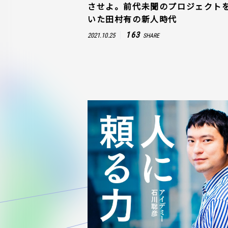
させよ。前代未聞のプロジェクト
いた田村有の新人時代
163
2021.10.25
SHARE