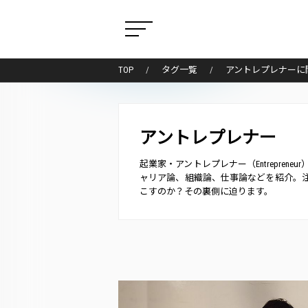
TOP
タグ一覧
アントレプレナーに
アントレプレナー
起業家・アントレプレナー（Entrepre
ャリア論、組織論、仕事論などを紹介。
こすのか？その裏側に迫ります。