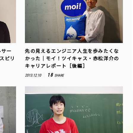
ルサー
先の見えるエンジニア人生を歩みたくな
Yスピリ
かった｜モイ！ツイキャス・赤松洋介の
キャリアレポート［後編］
18
2013.12.10
SHARE