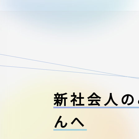
新社会人の
んへ