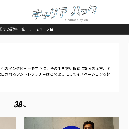
produced by en
関する記事一覧
2ページ目
neur）へのインタビューを中心に、その生き方や根底にある考え方、キ
注目されるアントレプレナーはどのようにしてイノベーションを起
38
件