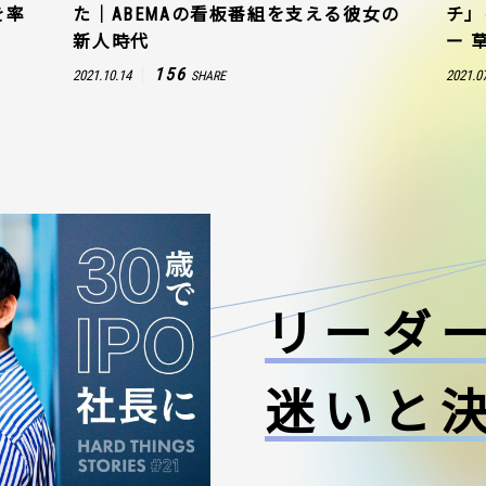
を率
た｜ABEMAの看板番組を支える彼女の
チ」
新人時代
ー 
156
2021.10.14
2021.0
SHARE
リーダ
迷いと