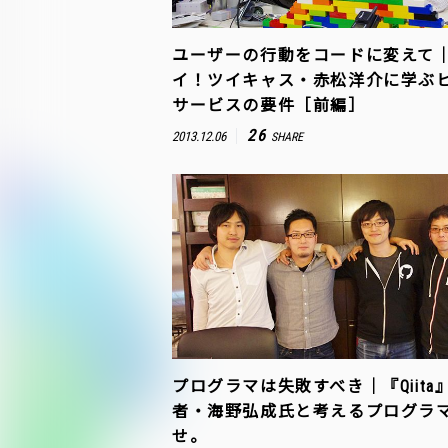
ユーザーの行動をコードに変えて
イ！ツイキャス・赤松洋介に学ぶ
サービスの要件［前編］
26
2013.12.06
SHARE
プログラマは失敗すべき｜『Qiita
者・海野弘成氏と考えるプログラ
せ。