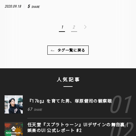
5
2020.09.18
SHARE
1
2
タグ一覧に戻る
人気記事
『17kg』を育てた男、塚原健司の観察眼
67
SHARE
任天堂『スプラトゥーン』UIデザインの舞台裏｜
娯楽のUI 公式レポート #2