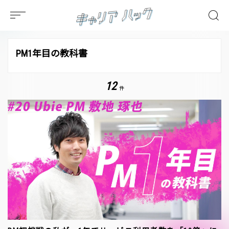
PM1年目の教科書
12
件