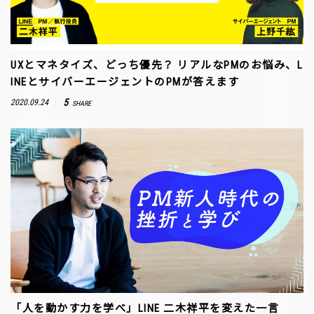
UXとマネタイズ、どっち優先？ リアルなPMのお悩み、L
INEとサイバーエージェントのPMが答えます
5
2020.09.24
SHARE
「人を動かす力を学べ」LINE 二木祥平を変えた一言