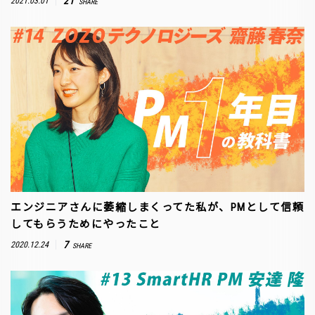
21
2021.03.01
SHARE
エンジニアさんに萎縮しまくってた私が、PMとして信頼
してもらうためにやったこと
7
2020.12.24
SHARE