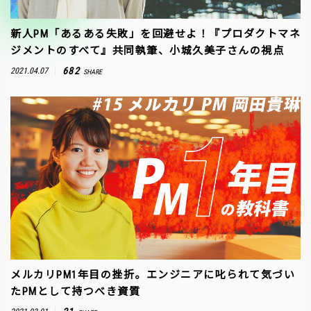
新人PM「あるある失敗」を回避せよ！『プロダクトマネ
ジメントのすべて』共同執筆、小城久美子さんの視点
682
2021.04.07
SHARE
メルカリPM1年目の挫折。エンジニアに叱られて気づい
たPMとして持つべき資質