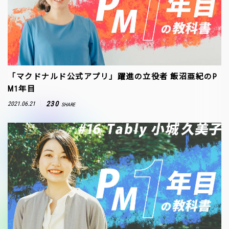
「マクドナルド公式アプリ」躍進の立役者 飯沼亜紀のP
M1年目
230
2021.06.21
SHARE