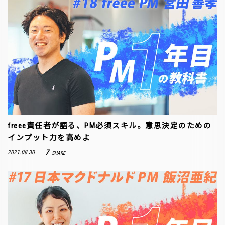
freee責任者が語る、PM必須スキル。意思決定のための
インプット力を高めよ
7
2021.08.30
SHARE