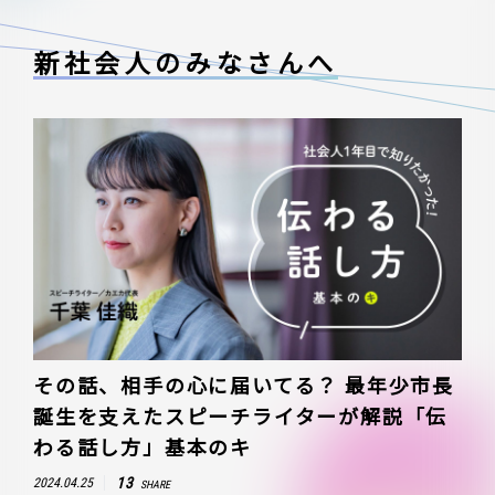
新社会人のみなさんへ
その話、相手の心に届いてる？ 最年少市長
誕生を支えたスピーチライターが解説「伝
わる話し方」基本のキ
13
2024.04.25
SHARE