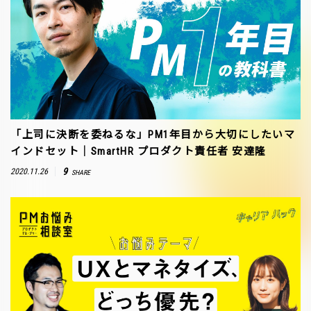
「上司に決断を委ねるな」PM1年目から大切にしたいマ
インドセット｜SmartHR プロダクト責任者 安達隆
9
2020.11.26
SHARE