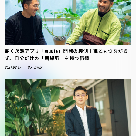
書く瞑想アプリ「muute」開発の裏側｜誰ともつながら
ず、自分だけの「居場所」を持つ価値
37
2021.02.17
SHARE