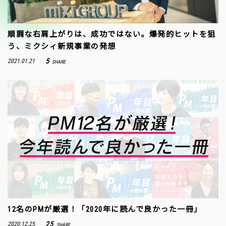
順調な右肩上がりは、成功ではない。爆発的ヒットを狙
う、ミクシィ新規事業の発想
5
2021.01.21
SHARE
12名のPMが厳選！「2020年に読んで良かった一冊」
25
2020.12.25
SHARE