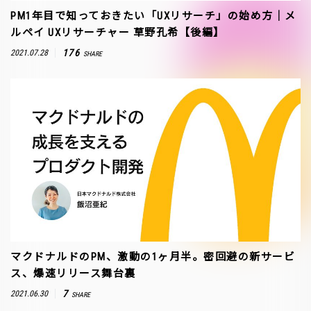
PM1年目で知っておきたい「UXリサーチ」の始め方｜メ
ルペイ UXリサーチャー 草野孔希【後編】
176
2021.07.28
SHARE
マクドナルドのPM、激動の1ヶ月半。密回避の新サービ
ス、爆速リリース舞台裏
7
2021.06.30
SHARE