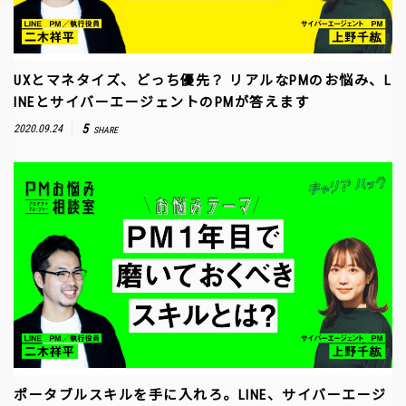
UXとマネタイズ、どっち優先？ リアルなPMのお悩み、L
INEとサイバーエージェントのPMが答えます
5
2020.09.24
SHARE
ポータブルスキルを手に入れろ。LINE、サイバーエージ