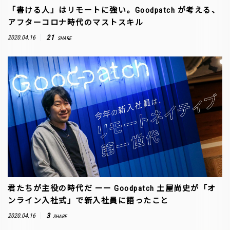
「書ける人」はリモートに強い。Goodpatch が考える、
アフターコロナ時代のマストスキル
21
2020.04.16
SHARE
君たちが主役の時代だ ーー Goodpatch 土屋尚史が「オ
ンライン入社式」で新入社員に語ったこと
3
2020.04.16
SHARE