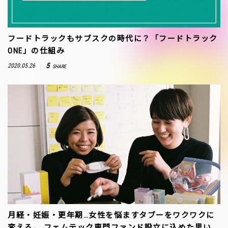
フードトラックもサブスクの時代に？「フードトラック
ONE」の仕組み
5
2020.05.26
SHARE
月経・妊娠・更年期…女性を悩ますタブーをワクワクに
変える。 フェムテック専門ファンド設立に込めた思い