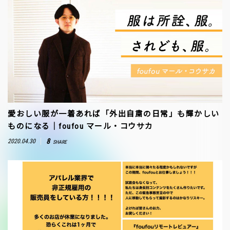
愛おしい服が一着あれば「外出自粛の日常」も輝かしい
ものになる｜foufou マール・コウサカ
8
2020.04.30
SHARE