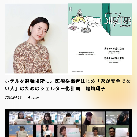
ホテルを避難場所に。医療従事者はじめ「家が安全でな
い人」のためのシェルター化計画│龍崎翔子
4
2020.04.15
SHARE