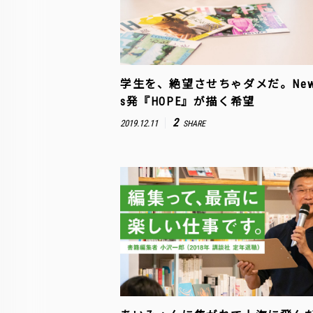
学生を、絶望させちゃダメだ。News
s発『HOPE』が描く希望
2
2019.12.11
SHARE