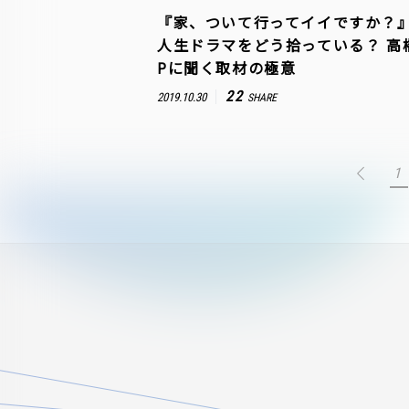
『家、ついて行ってイイですか？
人生ドラマをどう拾っている？ 高
Pに聞く取材の極意
22
2019.10.30
SHARE
1