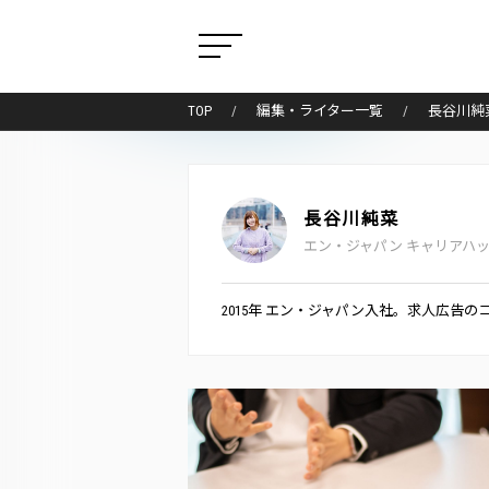
TOP
編集・ライター一覧
長谷川純
長谷川純菜
エン・ジャパン キャリアハ
2015年 エン・ジャパン入社。求人広告