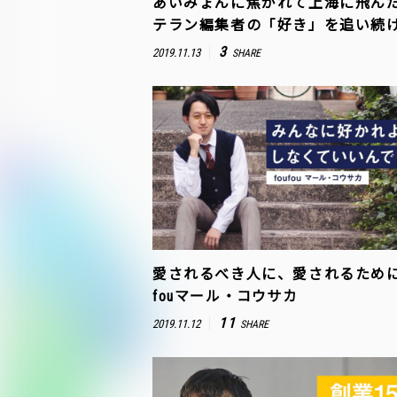
あいみょんに焦がれて上海に飛ん
テラン編集者の「好き」を追い続
3
2019.11.13
SHARE
愛されるべき人に、愛されるために。
fouマール・コウサカ
11
2019.11.12
SHARE