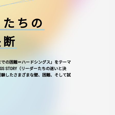
ーたちの
決断
までの困難＝ハードシングス」をテーマ
NGS STORY（リーダーたちの迷いと決
経験したさまざまな壁、困難、そして試