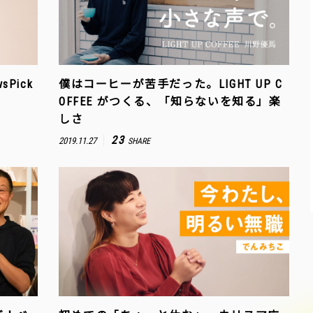
Pick
僕はコーヒーが苦手だった。LIGHT UP C
OFFEE がつくる、「知らないを知る」楽
しさ
23
2019.11.27
SHARE