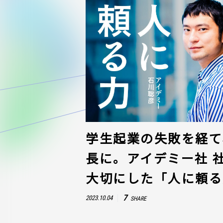
学生起業の失敗を経て、
長に。アイデミー社 
大切にした「人に頼る
7
2023.10.04
SHARE