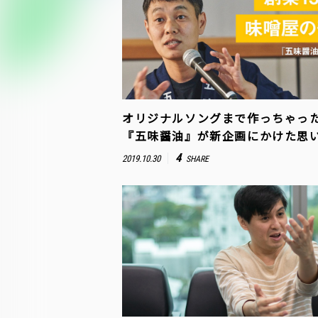
オリジナルソングまで作っちゃっ
『五味醤油』が新企画にかけた思
4
2019.10.30
SHARE