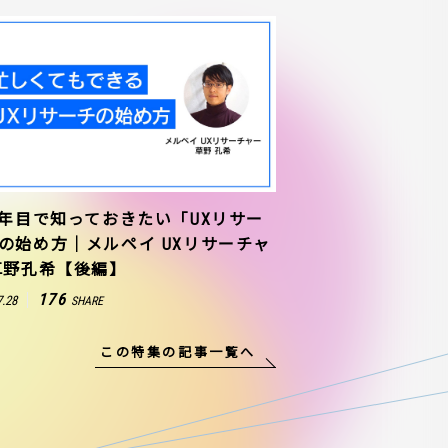
1年目で知っておきたい「UXリサー
の始め方｜メルペイ UXリサーチャ
草野孔希【後編】
176
7.28
SHARE
この特集の記事一覧へ