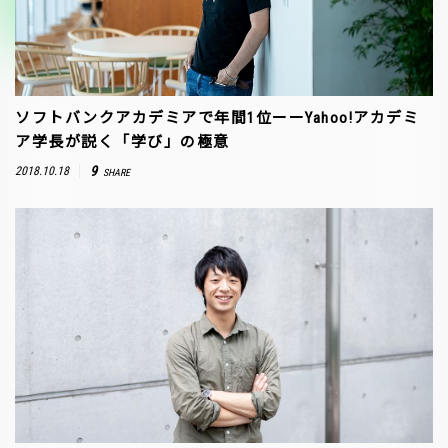
ソフトバンクアカデミアで年間1位ーーYahoo!アカデミ
ア学長が説く「学び」の極意
9
2018.10.18
SHARE