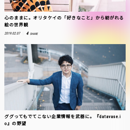
心のままに。オリタケイの「好きなこと」から紡がれる
絵の世界観
4
2019.02.07
SHARE
ググってもでてこない企業情報を武器に。『datavase.i
o』の野望