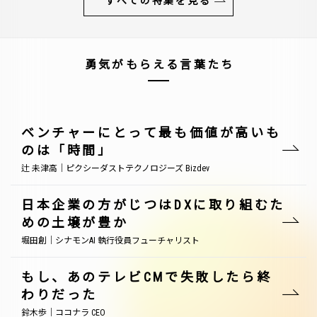
すべての特集を見る
勇気がもらえる言葉たち
ベンチャーにとって最も価値が高いも
のは「時間」
辻 未津高｜ピクシーダストテクノロジーズ Bizdev
日本企業の方がじつはDXに取り組むた
めの土壌が豊か
堀田創｜シナモンAI 執行役員フューチャリスト
もし、あのテレビCMで失敗したら終
わりだった
鈴木歩｜ココナラ CEO