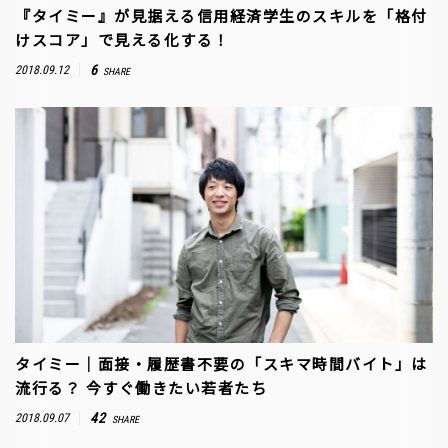
『タイミー』が見据える信用経済学生のスキルを「格付
けスコア」で見える化する！
6
2018.09.12
SHARE
タイミー｜面接・履歴書不要の「スキマ時間バイト」は
流行る？ 今すぐ働きたい若者たち
42
2018.09.07
SHARE