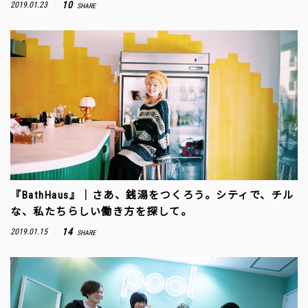
10
2019.01.23
SHARE
『BathHaus』｜さあ、銭湯をつくろう。シティで、チル
な、私たちらしい働き方を探して。
14
2019.01.15
SHARE