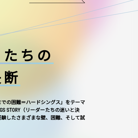
ーたちの
決断
までの困難＝ハードシングス」をテーマ
NGS STORY（リーダーたちの迷いと決
経験したさまざまな壁、困難、そして試