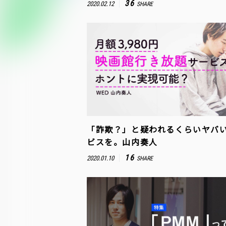
36
2020.02.12
SHARE
「詐欺？」と疑われるくらいヤバ
ビスを。山内奏人
16
2020.01.10
SHARE