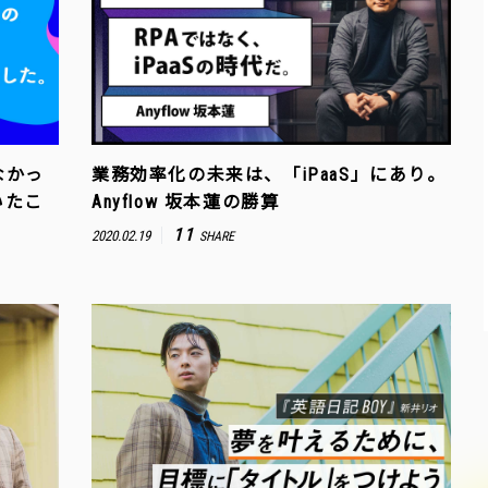
なかっ
業務効率化の未来は、「iPaaS」にあり。
いたこ
Anyflow 坂本蓮の勝算
11
2020.02.19
SHARE