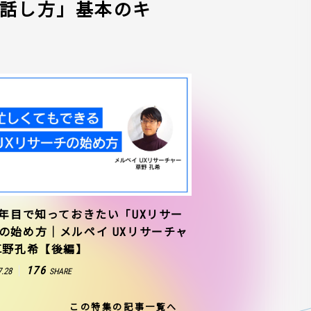
話し方」基本のキ
1年目で知っておきたい「UXリサー
の始め方｜メルペイ UXリサーチャ
草野孔希【後編】
176
7.28
SHARE
この特集の記事一覧へ