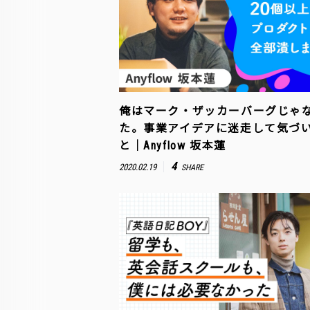
俺はマーク・ザッカーバーグじゃ
た。事業アイデアに迷走して気づ
と｜Anyflow 坂本蓮
4
2020.02.19
SHARE