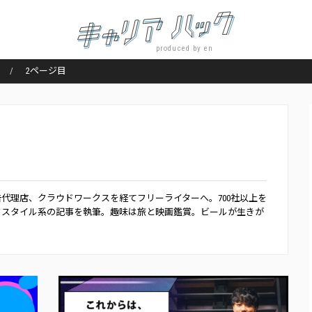
produced by en
2ページ目
代理店、クラウドワークスを経てフリーライターへ。700社以上を
クスタイル系の記事を執筆。趣味は旅と映画鑑賞。ビールが生きが