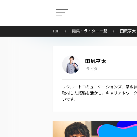
TOP
編集・ライター一覧
田尻亨太
田尻亨太
ライター
リクルートコミュニケーションズ、某広告
取材した経験を活かし、キャリアやワー
いです。