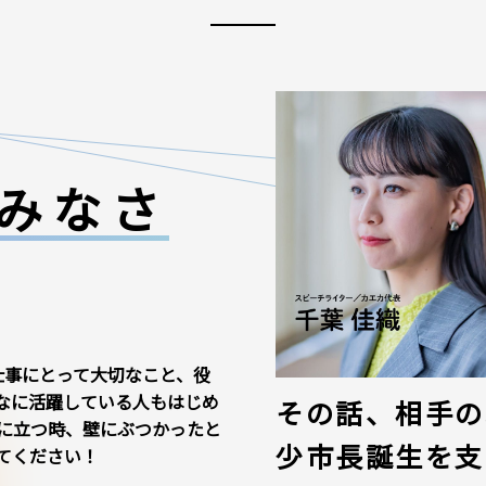
みなさ
仕事にとって大切なこと、役
なに活躍している人もはじめ
その話、相手の
に立つ時、壁にぶつかったと
少市長誕生を支
てください！