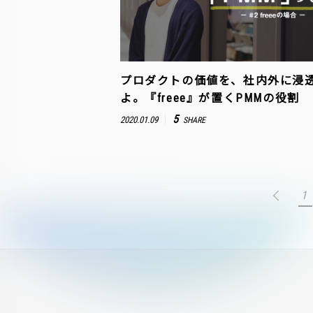
プロダクトの価値を、社内外に浸
よ。『freee』が置くPMMの役割
5
2020.01.09
SHARE
1