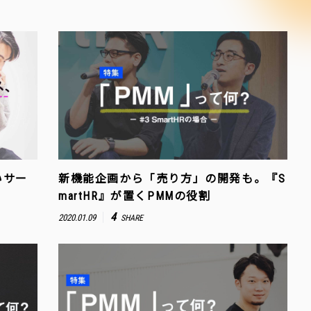
いサー
新機能企画から「売り方」の開発も。『S
martHR』が置くPMMの役割
4
2020.01.09
SHARE