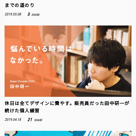
までの道のり
3
2019.05.08
SHARE
休日は全てデザインに費やす。販売員だった田中研一が
続けた個人練習
21
2019.04.18
SHARE