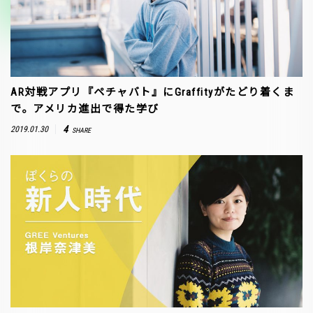
AR対戦アプリ『ペチャバト』にGraffityがたどり着くま
で。アメリカ進出で得た学び
4
2019.01.30
SHARE