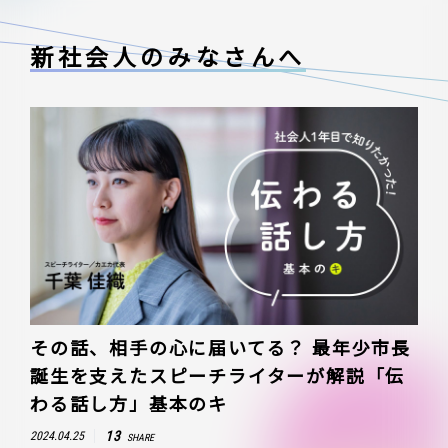
新社会人のみなさんへ
その話、相手の心に届いてる？ 最年少市長
誕生を支えたスピーチライターが解説「伝
わる話し方」基本のキ
13
2024.04.25
SHARE