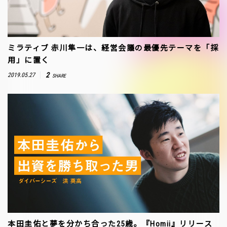
ミラティブ 赤川隼一は、経営会議の最優先テーマを「採
用」に置く
2
2019.05.27
SHARE
本田圭佑と夢を分かち合った25歳。『Homii』リリース