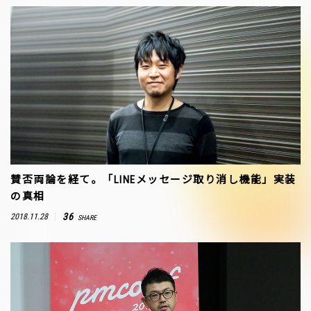
賛否両論を経て。「LINEメッセージ取り消し機能」実装
の真相
36
2018.11.28
SHARE