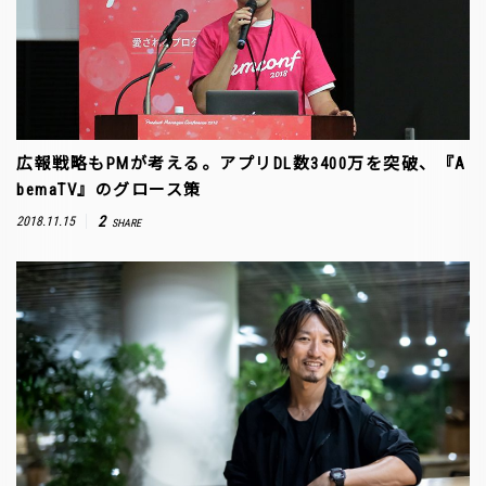
広報戦略もPMが考える。アプリDL数3400万を突破、『A
bemaTV』のグロース策
2
2018.11.15
SHARE