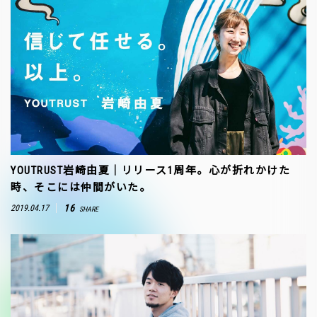
YOUTRUST岩崎由夏｜リリース1周年。心が折れかけた
時、そこには仲間がいた。
16
2019.04.17
SHARE