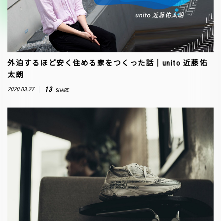
外泊するほど安く住める家をつくった話｜unito 近藤佑
太朗
13
2020.03.27
SHARE