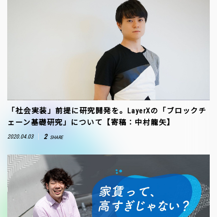
「社会実装」前提に研究開発を。LayerXの「ブロックチ
ェーン基礎研究」について【寄稿：中村龍矢】
2
2020.04.03
SHARE