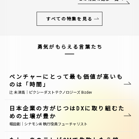
すべての特集を見る
勇気がもらえる言葉たち
ベンチャーにとって最も価値が高いも
のは「時間」
辻 未津高｜ピクシーダストテクノロジーズ Bizdev
日本企業の方がじつはDXに取り組むた
めの土壌が豊か
堀田創｜シナモンAI 執行役員フューチャリスト