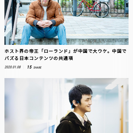
ホスト界の帝王「ローランド」が中国で大ウケ。中国で
バズる日本コンテンツの共通項
15
2020.01.08
SHARE