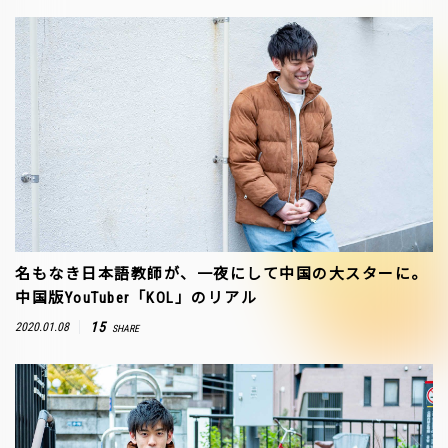
名もなき日本語教師が、一夜にして中国の大スターに。
中国版YouTuber「KOL」のリアル
15
2020.01.08
SHARE