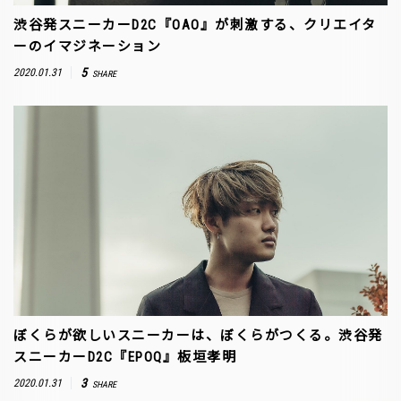
渋谷発スニーカーD2C『OAO』が刺激する、クリエイタ
ーのイマジネーション
5
2020.01.31
SHARE
ぼくらが欲しいスニーカーは、ぼくらがつくる。渋谷発
スニーカーD2C『EPOQ』板垣孝明
3
2020.01.31
SHARE