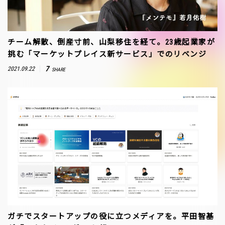
チーム解散、倒産寸前、山梨移住を経て。23歳起業家が
挑む「マーケットプレイス新サービス」でのリベンジ
7
2021.09.22
SHARE
ガチでスタートアップの役に立つメディアを。平田智基