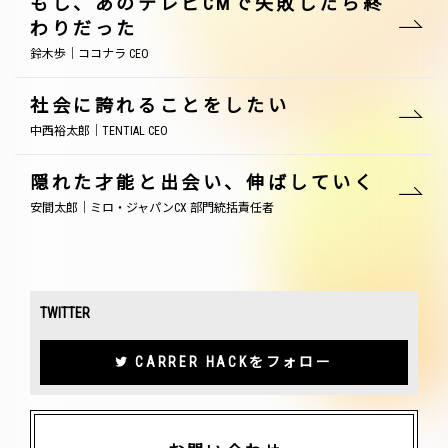
もし、あのテレビCMで失敗したら終
わりだった
鈴木歩｜ココナラ CEO
社会に誇れることをしたい
中西裕太郎｜TENTIAL CEO
隠れた才能と出会い、伸ばしていく
安間太郎｜ミロ・ジャパンCX 部門統括責任者
TWITTER
CARRER HACKをフォロー